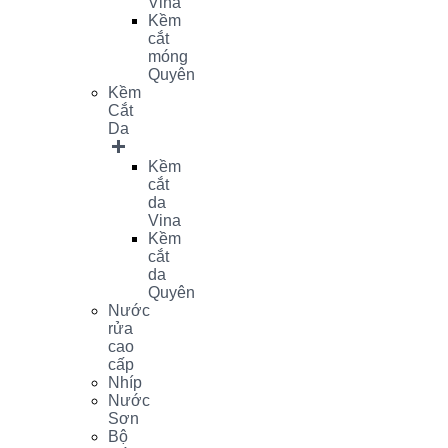
Vina
Kềm
cắt
móng
Quyên
Kềm
Cắt
Da
Kềm
cắt
da
Vina
Kềm
cắt
da
Quyên
Nước
rửa
cao
cấp
Nhíp
Nước
Sơn
Bộ