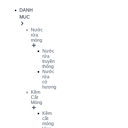
DANH
MỤC
Nước
rửa
móng
Nước
rửa
truyền
thống
Nước
rửa
có
hương
Kềm
Cắt
Móng
Kềm
cắt
móng