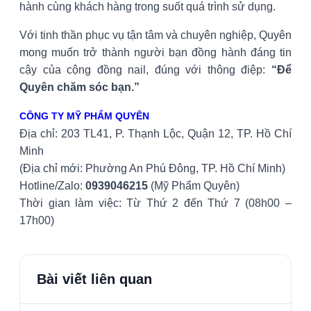
hành cùng khách hàng trong suốt quá trình sử dụng.
Với tinh thần phục vụ tận tâm và chuyên nghiệp, Quyên
mong muốn trở thành người bạn đồng hành đáng tin
cậy của cộng đồng nail, đúng với thông điệp:
“Để
Quyên chăm sóc bạn.”
CÔNG TY MỸ PHẨM QUYÊN
Địa chỉ: 203 TL41, P. Thạnh Lộc, Quận 12, TP. Hồ Chí
Minh
(Địa chỉ mới: Phường An Phú Đông, TP. Hồ Chí Minh)
Hotline/Zalo:
0939046215
(Mỹ Phẩm Quyên)
Thời gian làm việc: Từ Thứ 2 đến Thứ 7 (08h00 –
17h00)
Bài viết liên quan