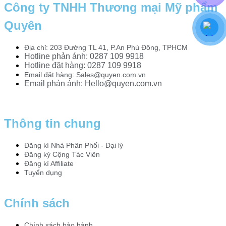
Công ty TNHH Thương mại Mỹ phẩm
Quyên
Địa chỉ: 203 Đường TL 41, P.An Phú Đông, TPHCM
Hotline phản ánh: 0287 109 9918
Hotline đặt hàng: 0287 109 9918​
Email đặt hàng: Sales@quyen.com.vn
Email phản ánh: Hello@quyen.com.vn
Thông tin chung
Đăng kí Nhà Phân Phối - Đại lý
Đăng ký Cộng Tác Viên
Đăng kí Affiliate
Tuyển dụng
Chính sách
Chính sách bảo hành