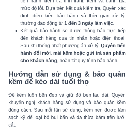
tiến hành kiểm tra tình trạng kềm và đánh giá
mức độ lỗi. Dựa trên kết quả kiểm tra, Quyên xác
định điều kiện bảo hành và thời gian xử lý,
thường dao động từ
1 đến 3 ngày làm việc
.
Kết quả bảo hành sẽ được thông báo trực tiếp
đến khách hàng qua tin nhắn hoặc điện thoại.
Sau khi thống nhất phương án xử lý,
Quyên tiến
hành đổi mới, mài kềm hoặc gửi trả sản phẩm
cho khách hàng
, hoàn tất quy trình bảo hành.
Hướng dẫn sử dụng & bảo quản
kềm để kéo dài tuổi thọ
Để kềm luôn bền đẹp và giữ độ bén lâu dài, Quyên
khuyến nghị khách hàng sử dụng và bảo quản kềm
đúng cách. Sau mỗi lần sử dụng, kềm nên được làm
sạch kỹ để loại bỏ bụi bẩn và da thừa bám trên lưỡi
cắt.