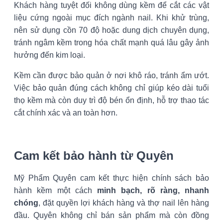
Khách hàng tuyệt đối không dùng kềm để cắt các vật
liệu cứng ngoài mục đích ngành nail. Khi khử trùng,
nên sử dụng cồn 70 độ hoặc dung dịch chuyên dụng,
tránh ngâm kềm trong hóa chất mạnh quá lâu gây ảnh
hưởng đến kim loại.
Kềm cần được bảo quản ở nơi khô ráo, tránh ẩm ướt.
Việc bảo quản đúng cách không chỉ giúp kéo dài tuổi
thọ kềm mà còn duy trì độ bén ổn định, hỗ trợ thao tác
cắt chính xác và an toàn hơn.
Cam kết bảo hành từ Quyên
Mỹ Phẩm Quyên cam kết thực hiện chính sách bảo
hành kềm một cách
minh bạch, rõ ràng, nhanh
chóng
, đặt quyền lợi khách hàng và thợ nail lên hàng
đầu. Quyên không chỉ bán sản phẩm mà còn đồng