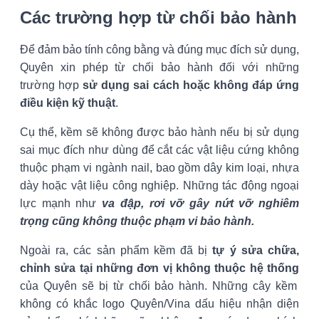
Các trường hợp từ chối bảo hành
Để đảm bảo tính công bằng và đúng mục đích sử dụng,
Quyên xin phép từ chối bảo hành đối với những
trường hợp
sử dụng sai cách hoặc không đáp ứng
điều kiện kỹ thuật
.
Cụ thể, kềm sẽ không được bảo hành nếu bị sử dụng
sai mục đích như dùng để cắt các vật liệu cứng không
thuộc phạm vi ngành nail, bao gồm dây kim loại, nhựa
dày hoặc vật liệu công nghiệp. Những tác động ngoại
lực mạnh như
va đập, rơi vỡ gây nứt vỡ nghiêm
trọng cũng không thuộc phạm vi bảo hành.
Ngoài ra, các sản phẩm kềm đã bị
tự ý sửa chữa,
chỉnh sửa tại những đơn vị không thuộc hệ thống
của Quyên sẽ bị từ chối bảo hành. Những cây kềm
không có khắc logo Quyên/Vina dấu hiệu nhận diện