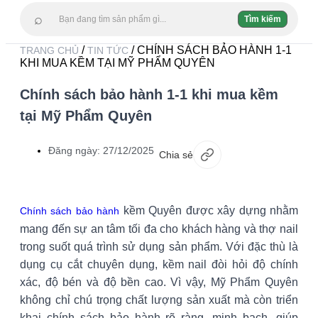
⌕
Tìm kiếm
/
/ CHÍNH SÁCH BẢO HÀNH 1-1
TRANG CHỦ
TIN TỨC
KHI MUA KỀM TẠI MỸ PHẨM QUYÊN
Chính sách bảo hành 1-1 khi mua kềm
tại Mỹ Phẩm Quyên
Đăng ngày:
27/12/2025
Chia sẻ
kềm Quyên được xây dựng nhằm
Chính sách bảo hành
mang đến sự an tâm tối đa cho khách hàng và thợ nail
trong suốt quá trình sử dụng sản phẩm. Với đặc thù là
dụng cụ cắt chuyên dụng, kềm nail đòi hỏi độ chính
xác, độ bén và độ bền cao. Vì vậy, Mỹ Phẩm Quyên
không chỉ chú trọng chất lượng sản xuất mà còn triển
khai chính sách bảo hành rõ ràng, minh bạch, giúp