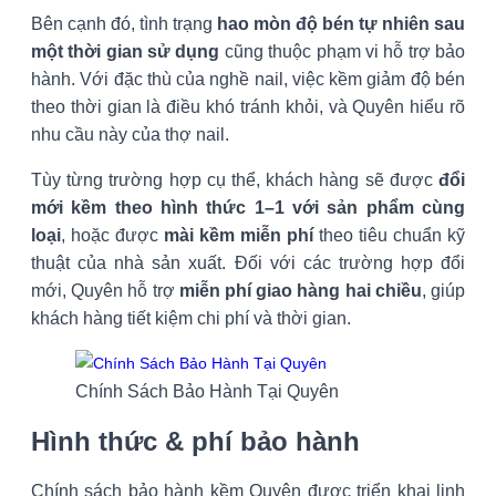
Bên cạnh đó, tình trạng
hao mòn độ bén tự nhiên sau
một thời gian sử dụng
cũng thuộc phạm vi hỗ trợ bảo
hành. Với đặc thù của nghề nail, việc kềm giảm độ bén
theo thời gian là điều khó tránh khỏi, và Quyên hiểu rõ
nhu cầu này của thợ nail.
Tùy từng trường hợp cụ thể, khách hàng sẽ được
đổi
mới kềm theo hình thức 1–1 với sản phẩm cùng
loại
, hoặc được
mài kềm miễn phí
theo tiêu chuẩn kỹ
thuật của nhà sản xuất. Đối với các trường hợp đổi
mới, Quyên hỗ trợ
miễn phí giao hàng hai chiều
, giúp
khách hàng tiết kiệm chi phí và thời gian.
Chính Sách Bảo Hành Tại Quyên
Hình thức & phí bảo hành
Chính sách bảo hành kềm Quyên được triển khai linh