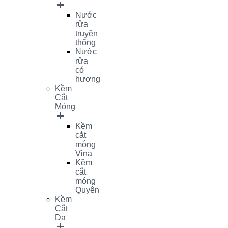
Nước
rửa
truyền
thống
Nước
rửa
có
hương
Kềm
Cắt
Móng
Kềm
cắt
móng
Vina
Kềm
cắt
móng
Quyên
Kềm
Cắt
Da