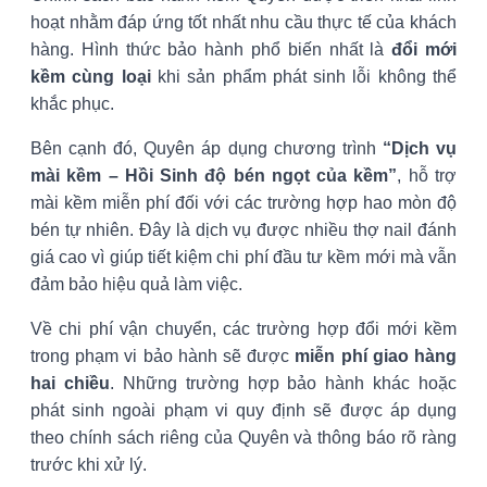
hoạt nhằm đáp ứng tốt nhất nhu cầu thực tế của khách
hàng. Hình thức bảo hành phổ biến nhất là
đổi mới
kềm cùng loại
khi sản phẩm phát sinh lỗi không thể
khắc phục.
Bên cạnh đó, Quyên áp dụng chương trình
“Dịch vụ
mài kềm – Hồi Sinh độ bén ngọt của kềm”
, hỗ trợ
mài kềm miễn phí đối với các trường hợp hao mòn độ
bén tự nhiên. Đây là dịch vụ được nhiều thợ nail đánh
giá cao vì giúp tiết kiệm chi phí đầu tư kềm mới mà vẫn
đảm bảo hiệu quả làm việc.
Về chi phí vận chuyển, các trường hợp đổi mới kềm
trong phạm vi bảo hành sẽ được
miễn phí giao hàng
hai chiều
. Những trường hợp bảo hành khác hoặc
phát sinh ngoài phạm vi quy định sẽ được áp dụng
theo chính sách riêng của Quyên và thông báo rõ ràng
trước khi xử lý.