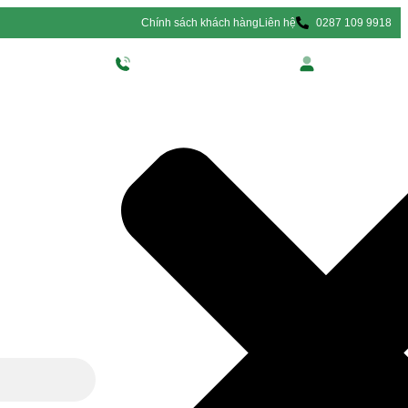
Chính sách khách hàng
Liên hệ
0287 109 9918