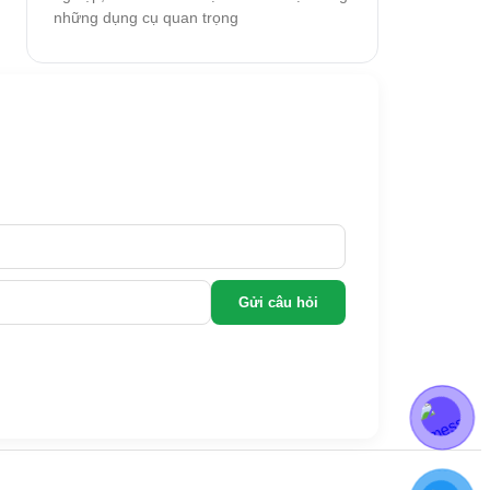
những dụng cụ quan trọng
Gửi câu hỏi