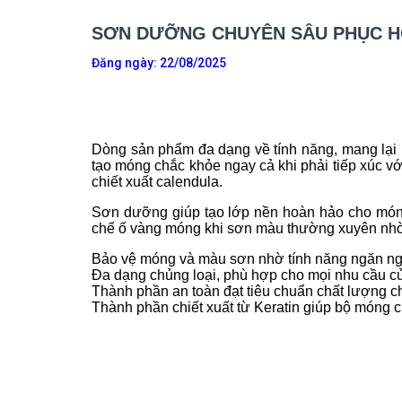
SƠN DƯỠNG CHUYÊN SÂU PHỤC H
Đăng ngày:
22/08/2025
Dòng sản phẩm đa dạng về tính năng, mang lại 
tạo móng chắc khỏe ngay cả khi phải tiếp xúc 
chiết xuất calendula.
Sơn dưỡng giúp tạo lớp nền hoàn hảo cho móng
chế ố vàng móng khi sơn màu thường xuyên nhờ
Bảo vệ móng và màu sơn nhờ tính năng ngăn ng
Đa dạng chủng loại, phù hợp cho mọi nhu cầu c
Thành phần an toàn đạt tiêu chuẩn chất lượng c
Thành phần chiết xuất từ Keratin giúp bộ móng c