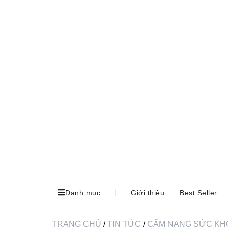
Danh mục
Giới thiệu
Best Seller
TRANG CHỦ
/
TIN TỨC
/
CẨM NANG SỨC KH