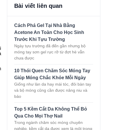
Bài viết liên quan
Cách Phá Gel Tại Nhà Bằng
Acetone An Toàn Cho Học Sinh
Trước Khi Tựu Trường
Ngày tựu trường đã đến gần nhưng bộ
i
móng tay sơn gel rực rỡ từ đợt hè vẫn
à
chưa được
n
10 Thói Quen Chăm Sóc Móng Tay
Giúp Móng Chắc Khỏe Mỗi Ngày
Giống như làn da hay mái tóc, đôi bàn tay
và bộ móng cũng cần được nâng niu và
bảo
Top 5 Kềm Cắt Da Không Thể Bỏ
Qua Cho Mọi Thợ Nail
Trong ngành chăm sóc móng chuyên
nghiệp, kềm cắt da được xem là một trong