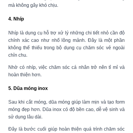
mà không gây khó chịu.
4. Nhíp
Nhíp là dụng cụ hỗ trợ xử lý những chi tiết nhỏ cần độ
chính xác cao như nhổ lông mảnh. Đây là một phần
không thể thiếu trong bộ dụng cụ chăm sóc vẻ ngoài
chỉn chu.
Nhờ có nhíp, việc chăm sóc cá nhân trở nên tỉ mỉ và
hoàn thiện hơn.
5. Dũa móng inox
Sau khi cắt móng, dũa móng giúp làm mịn và tạo form
móng đẹp hơn. Dũa inox có độ bền cao, dễ vệ sinh và
sử dụng lâu dài.
Đây là bước cuối giúp hoàn thiện quá trình chăm sóc