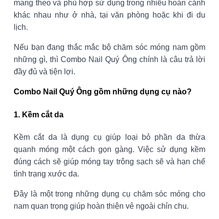
mang theo và phù hợp sử dụng trong nhiều hoàn cảnh
khác nhau như ở nhà, tại văn phòng hoặc khi đi du
lịch.
Nếu bạn đang thắc mắc bộ chăm sóc móng nam gồm
những gì, thì Combo Nail Quý Ông chính là câu trả lời
đầy đủ và tiện lợi.
Combo Nail Quý Ông gồm những dụng cụ nào?
1. Kềm cắt da
Kềm cắt da là dụng cụ giúp loại bỏ phần da thừa
quanh móng một cách gọn gàng. Việc sử dụng kềm
đúng cách sẽ giúp móng tay trông sạch sẽ và hạn chế
tình trạng xước da.
Đây là một trong những dụng cụ chăm sóc móng cho
nam quan trọng giúp hoàn thiện vẻ ngoài chỉn chu.