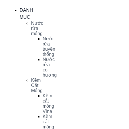
DANH
MỤC
Nước
rửa
móng
Nước
rửa
truyền
thống
Nước
rửa
có
hương
Kềm
Cắt
Móng
Kềm
cắt
móng
Vina
Kềm
cắt
móng