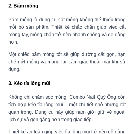
2. Bấm móng
Bấm móng là dụng cụ cắt móng không thể thiếu trong
mỗi bộ sản phẩm. Thiết kế chắc chắn giúp việc cắt
móng tay, móng chân trở nên nhanh chóng và dễ dàng
hơn.
Một chiếc bấm móng tốt sẽ giúp đường cắt gọn, hạn
chế nứt móng và mang lại cảm giác thoải mái khi sử
dụng.
3. Kéo tỉa lông mũi
Không chỉ chăm sóc móng, Combo Nail Quý Ông còn
tích hợp kéo tỉa lông mũi – một chi tiết nhỏ nhưng rất
quan trọng. Dụng cụ này giúp nam giới giữ vẻ ngoài
lịch sự và gọn gàng hơn trong giao tiếp.
Thiết kế an toàn giúp việc tỉa lông mũi trở nên dễ dàng