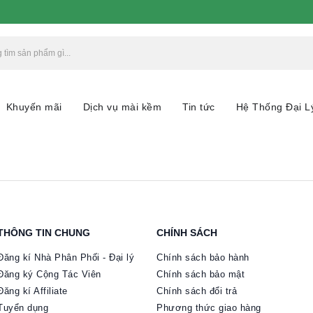
Khuyến mãi
Dịch vụ mài kềm
Tin tức
Hệ Thống Đại L
THÔNG TIN CHUNG
CHÍNH SÁCH
Đăng kí Nhà Phân Phối - Đại lý
Chính sách bảo hành
Đăng ký Cộng Tác Viên
Chính sách bảo mật
Đăng kí Affiliate
Chính sách đổi trả
Tuyển dụng
Phương thức giao hàng