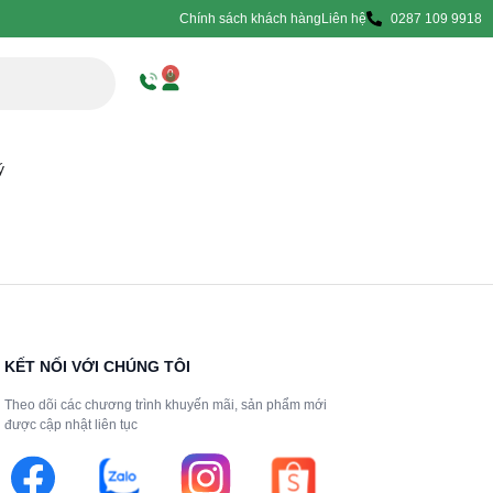
Chính sách khách hàng
Liên hệ
0287 109 9918
0
ý
KẾT NỐI VỚI CHÚNG TÔI
Theo dõi các chương trình khuyến mãi, sản phẩm mới
được cập nhật liên tục