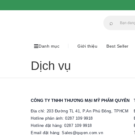
⌕
Danh mục
Giới thiệu
Best Seller
Dịch vụ
CÔNG TY TNHH THƯƠNG MẠI MỸ PHẨM QUYÊN
Địa chỉ: 203 Đường TL 41, P.An Phú Đông, TPHCM
Hotline phản ánh: 0287 109 9918
Hotline đặt hàng: 0287 109 9918​
Email đặt hàng: Sales@quyen.com.vn