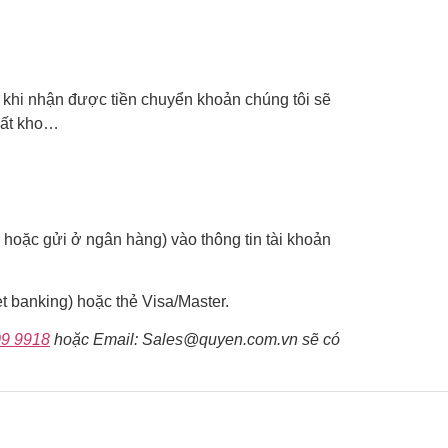
 khi nhận được tiền chuyển khoản chúng tôi sẽ
uất kho…
 hoặc gửi ở ngân hàng) vào thông tin tài khoản
et banking) hoặc thẻ Visa/Master.
09 9918
hoặc Email: Sales@quyen.com.vn sẽ có