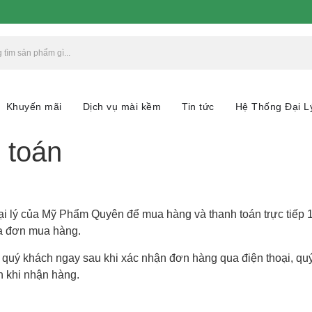
Khuyến mãi
Dịch vụ mài kềm
Tin tức
Hệ Thống Đại L
 toán
Đại lý của Mỹ Phẩm Quyên để mua hàng và thanh toán trực tiếp 
óa đơn mua hàng.
uý khách ngay sau khi xác nhận đơn hàng qua điện thoại, quý 
n khi nhận hàng.