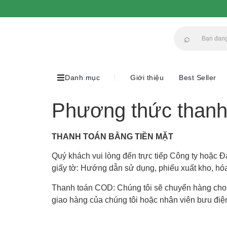
⌕
Danh mục
Giới thiệu
Best Seller
Phương thức thanh
THANH TOÁN BẰNG TIỀN MẶT
Quý khách vui lòng đến trực tiếp Công ty hoặc 
giấy tờ: Hướng dẫn sử dụng, phiếu xuất kho, h
Thanh toán COD: Chúng tôi sẽ chuyển hàng cho q
giao hàng của chúng tôi hoặc nhân viên bưu điệ