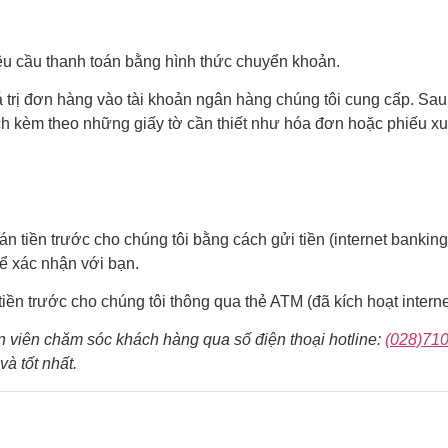
u cầu thanh toán bằng hình thức chuyển khoản.
 trị đơn hàng vào tài khoản ngân hàng chúng tôi cung cấp. Sau
ch kèm theo những giấy tờ cần thiết như hóa đơn hoặc phiếu x
 tiền trước cho chúng tôi bằng cách gửi tiền (internet banking
ể xác nhận với bạn.
iền trước cho chúng tôi thông qua thẻ ATM (đã kích hoạt intern
n viên chăm sóc khách hàng qua số điện thoại hotline:
(028)71
à tốt nhất.