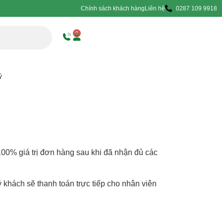
Chính sách khách hàng
Liên hệ
0287 109 9918
0
ý
100% giá trị đơn hàng sau khi đã nhận đủ các
khách sẽ thanh toán trực tiếp cho nhân viên