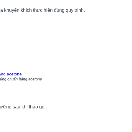
 khuyến khích thực hiện đúng quy trình.
huẩn bằng acetone
ưỡng sau khi tháo gel.