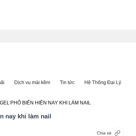
ãi
Dịch vụ mài kềm
Tin tức
Hệ Thống Đại Lý
GEL PHỔ BIẾN HIỆN NAY KHI LÀM NAIL
n nay khi làm nail
Chia sẻ