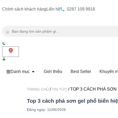
Chính sách khách hàng
Liên hệ
0287 109 9918
⌕
0
Danh mục
Giới thiệu
Best Seller
Khuyến m
/
/ TOP 3 CÁCH PHÁ SƠN 
TRANG CHỦ
TIN TỨC
Top 3 cách phá sơn gel phổ biến hiệ
Đăng ngày:
11/06/2026