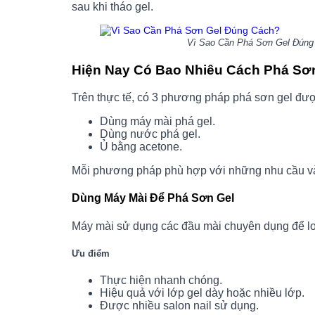
sau khi tháo gel.
Vì Sao Cần Phá Sơn Gel Đúng 
Hiện Nay Có Bao Nhiêu Cách Phá Sơ
Trên thực tế, có 3 phương pháp phá sơn gel đượ
Dùng máy mài phá gel.
Dùng nước phá gel.
Ủ bằng acetone.
Mỗi phương pháp phù hợp với những nhu cầu và
Dùng Máy Mài Để Phá Sơn Gel
Máy mài sử dụng các đầu mài chuyên dụng để loạ
Ưu điểm
Thực hiện nhanh chóng.
Hiệu quả với lớp gel dày hoặc nhiều lớp.
Được nhiều salon nail sử dụng.