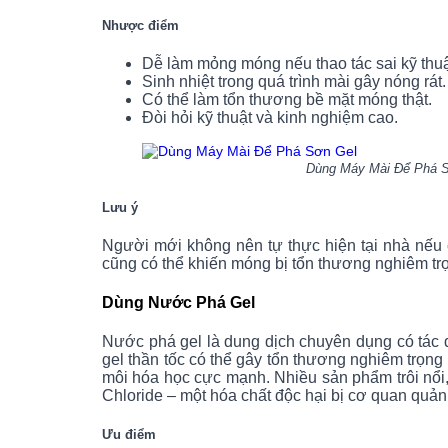
Nhược điểm
Dễ làm mỏng móng nếu thao tác sai kỹ thuậ
Sinh nhiệt trong quá trình mài gây nóng rát.
Có thể làm tổn thương bề mặt móng thật.
Đòi hỏi kỹ thuật và kinh nghiệm cao.
Dùng Máy Mài Để Phá Sơn
Lưu ý
Người mới không nên tự thực hiện tại nhà nếu 
cũng có thể khiến móng bị tổn thương nghiêm tr
Dùng Nước Phá Gel
Nước phá gel là dung dịch chuyên dụng có tác 
gel thần tốc có thể gây tổn thương nghiêm trọng
môi hóa học cực mạnh. Nhiều sản phẩm trôi nổi
Chloride
– một hóa chất độc hại bị cơ quan quả
Ưu điểm