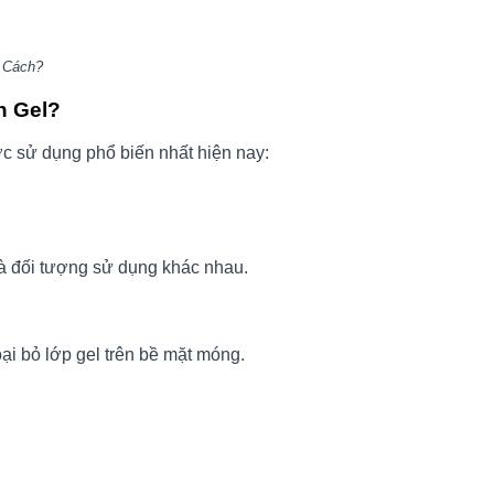
Cách?
n Gel?
c sử dụng phổ biến nhất hiện nay:
 đối tượng sử dụng khác nhau.
i bỏ lớp gel trên bề mặt móng.