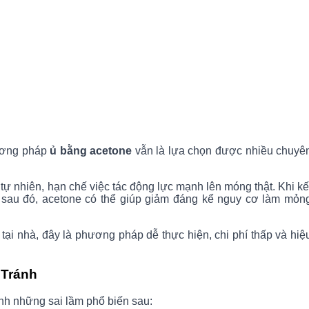
hương pháp
ủ bằng acetone
vẫn là lựa chọn được nhiều chuyê
tự nhiên, hạn chế việc tác động lực mạnh lên móng thật. Khi kế
 sau đó, acetone có thể giúp giảm đáng kể nguy cơ làm mỏn
ại nhà, đây là phương pháp dễ thực hiện, chi phí thấp và hiệ
 Tránh
h những sai lầm phổ biến sau: