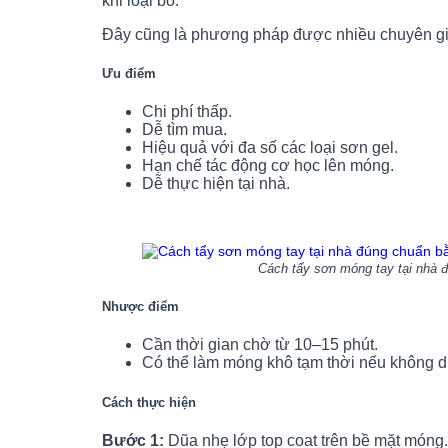
khi loại bỏ.
Đây cũng là phương pháp được nhiều chuyên gia
Ưu điểm
Chi phí thấp.
Dễ tìm mua.
Hiệu quả với đa số các loại sơn gel.
Hạn chế tác động cơ học lên móng.
Dễ thực hiện tại nhà.
Cách tẩy sơn móng tay tại nhà đúng c
Nhược điểm
Cần thời gian chờ từ 10–15 phút.
Có thể làm móng khô tạm thời nếu không d
Cách thực hiện
Bước 1:
Dũa nhẹ lớp top coat trên bề mặt móng.