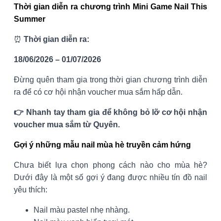
Thời gian diễn ra chương trình Mini Game Nail This
Summer
⏰
Thời gian diễn ra:
18/06/2026 – 01/07/2026
Đừng quên tham gia trong thời gian chương trình diễn
ra để có cơ hội nhận voucher mua sắm hấp dẫn.
👉 Nhanh tay tham gia để không bỏ lỡ cơ hội nhận
voucher mua sắm từ Quyên.
Gợi ý những mẫu nail mùa hè truyền cảm hứng
Chưa biết lựa chọn phong cách nào cho mùa hè?
Dưới đây là một số gợi ý đang được nhiều tín đồ nail
yêu thích:
Nail màu pastel nhẹ nhàng.