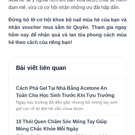
đam mê, vừa có cơ hội nhận những ưu đãi hấp dẫn.
Đừng bỏ lỡ cơ hội khoe bộ nail mùa hè của bạn và
nhận voucher mua sắm từ Quyên. Tham gia ngay
hôm nay để nhận quà và lan tỏa phong cách mùa
hè theo cách của riêng bạn!
Bài viết liên quan
Cách Phá Gel Tại Nhà Bằng Acetone An
Toàn Cho Học Sinh Trước Khi Tựu Trường
Ngày tựu trường đã đến gần nhưng bộ móng tay sơn
gel rực rỡ từ đợt hè vẫn chưa được
10 Thói Quen Chăm Sóc Móng Tay Giúp
Móng Chắc Khỏe Mỗi Ngày