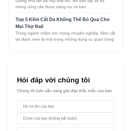
Giống như làn da hay mái tóc, đôi bàn tay và bộ
móng cũng cần được nâng niu và bảo
Top 5 Kềm Cắt Da Không Thể Bỏ Qua Cho
Mọi Thợ Nail
Trong ngành chăm sóc móng chuyên nghiệp, kềm cắt
da được xem là một trong những dụng cụ quan trọng
Hỏi đáp với chúng tôi
Chúng tôi luôn sẵn sàng giải đáp thắc mắc của bạn.