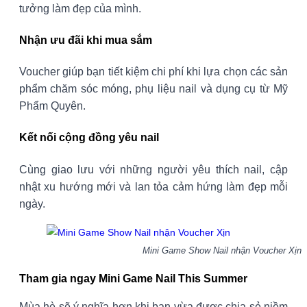
tưởng làm đẹp của mình.
Nhận ưu đãi khi mua sắm
Voucher giúp bạn tiết kiệm chi phí khi lựa chọn các sản
phẩm chăm sóc móng, phụ liệu nail và dụng cụ từ Mỹ
Phẩm Quyên.
Kết nối cộng đồng yêu nail
Cùng giao lưu với những người yêu thích nail, cập
nhật xu hướng mới và lan tỏa cảm hứng làm đẹp mỗi
ngày.
Mini Game Show Nail nhận Voucher Xịn
Tham gia ngay Mini Game Nail This Summer
Mùa hè sẽ ý nghĩa hơn khi bạn vừa được chia sẻ niềm