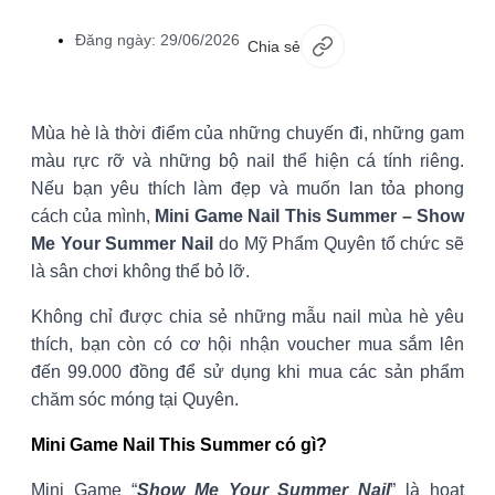
Đăng ngày:
29/06/2026
Chia sẻ
Mùa hè là thời điểm của những chuyến đi, những gam
màu rực rỡ và những bộ nail thể hiện cá tính riêng.
Nếu bạn yêu thích làm đẹp và muốn lan tỏa phong
cách của mình,
Mini Game Nail This Summer – Show
Me Your Summer Nail
do Mỹ Phẩm Quyên tổ chức sẽ
là sân chơi không thể bỏ lỡ.
Không chỉ được chia sẻ những mẫu nail mùa hè yêu
thích, bạn còn có cơ hội nhận voucher mua sắm lên
đến 99.000 đồng để sử dụng khi mua các sản phẩm
chăm sóc móng tại Quyên.
Mini Game Nail This Summer có gì?
Mini Game “
Show Me Your Summer Nail
” là hoạt