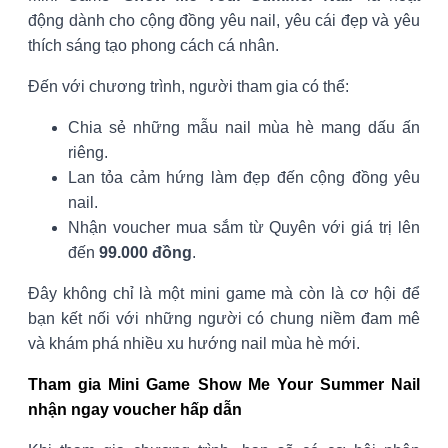
động dành cho cộng đồng yêu nail, yêu cái đẹp và yêu
thích sáng tạo phong cách cá nhân.
Đến với chương trình, người tham gia có thể:
Chia sẻ những mẫu nail mùa hè mang dấu ấn
riêng.
Lan tỏa cảm hứng làm đẹp đến cộng đồng yêu
nail.
Nhận voucher mua sắm từ Quyên với giá trị lên
đến
99.000 đồng
.
Đây không chỉ là một mini game mà còn là cơ hội để
bạn kết nối với những người có chung niềm đam mê
và khám phá nhiều xu hướng nail mùa hè mới.
Tham gia Mini Game Show Me Your Summer Nail
nhận ngay voucher hấp dẫn