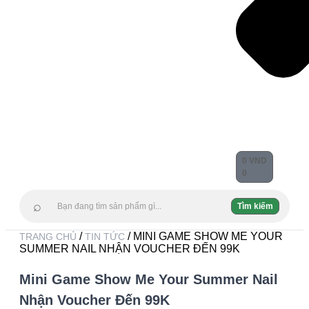
0
VND
0
⌕
Tìm kiếm
/
/ MINI GAME SHOW ME YOUR
TRANG CHỦ
TIN TỨC
SUMMER NAIL NHẬN VOUCHER ĐẾN 99K
Mini Game Show Me Your Summer Nail
Nhận Voucher Đến 99K