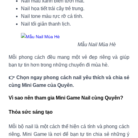
Nail màu xanh biển tươi mát.
Nail họa tiết trái cây trẻ trung.
Nail tone màu rực rỡ cá tính.
Nail tối giản thanh lịch.
Mẫu Nail Mùa Hè
Mỗi phong cách đều mang một vẻ đẹp riêng và giúp
bạn tự tin hơn trong những chuyến đi mùa hè.
👉 Chọn ngay phong cách nail yêu thích và chia sẻ
cùng Mini Game của Quyên.
Vì sao nên tham gia Mini Game Nail cùng Quyên?
Thỏa sức sáng tạo
Mỗi bộ nail là một cách thể hiện cá tính và phong cách
riêng. Mini Game là nơi để bạn tự tin chia sẻ những ý