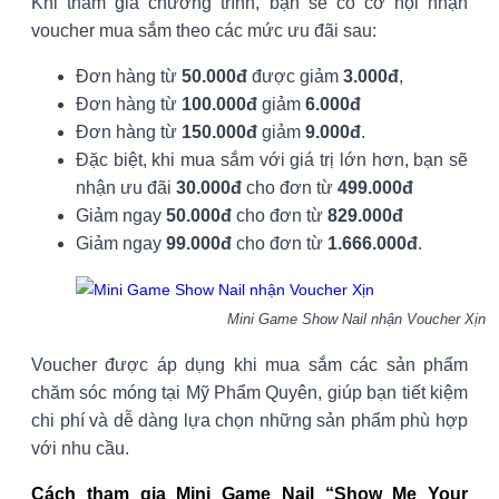
Khi tham gia chương trình, bạn sẽ có cơ hội nhận
voucher mua sắm theo các mức ưu đãi sau:
Đơn hàng từ
50.000đ
được giảm
3.000đ
,
Đơn hàng từ
100.000đ
giảm
6.000đ
Đơn hàng từ
150.000đ
giảm
9.000đ
.
Đặc biệt, khi mua sắm với giá trị lớn hơn, bạn sẽ
nhận ưu đãi
30.000đ
cho đơn từ
499.000đ
Giảm ngay
50.000đ
cho đơn từ
829.000đ
Giảm ngay
99.000đ
cho đơn từ
1.666.000đ
.
Mini Game Show Nail nhận Voucher Xịn
Voucher được áp dụng khi mua sắm các sản phẩm
chăm sóc móng tại Mỹ Phẩm Quyên, giúp bạn tiết kiệm
chi phí và dễ dàng lựa chọn những sản phẩm phù hợp
với nhu cầu.
Cách tham gia Mini Game Nail “Show Me Your