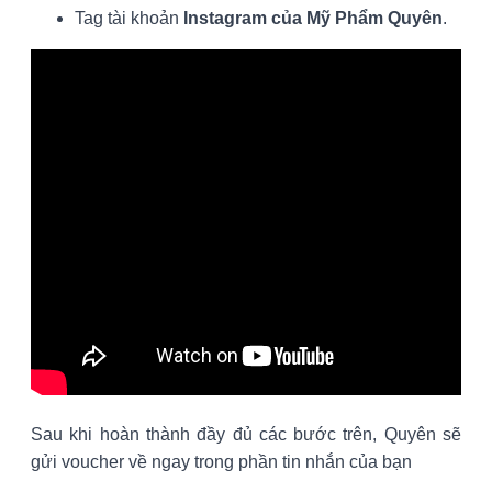
Tag tài khoản
Instagram của Mỹ Phẩm Quyên
.
Sau khi hoàn thành đầy đủ các bước trên, Quyên sẽ
gửi voucher về ngay trong phần tin nhắn của bạn