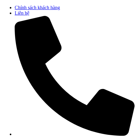
Chuyển
Chính sách khách hàng
đến
Liên hệ
nội
dung