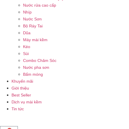
Nước rửa cao cấp
Nhíp
Nước Sơn
Bộ Ráy Tai
Dũa
Máy mài kềm
Kéo
Sủi
Combo Chăm Sóc
Nước pha sơn
Bấm móng
Khuyến mãi
Giới thiệu
Best Seller
Dịch vụ mài kềm
Tin tức