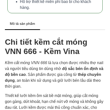
Hỗ trợ thiết kế miễn phí bao bì cho khách
hàng.
Mô tả sản phẩm
Chi tiết kềm cắt móng
VNN 666 - Kềm Vina
Kềm cắt móng VNN 666
là lựa chọn được nhiều thợ nail
và người tiêu dùng tin dùng nhờ
độ sắc bén ổn định và
độ bền cao
. Sản phẩm được gia công từ
thép chuyên
dụng
, an toàn khi sử dụng và giữ lưỡi bén lâu dài theo
thời gian.
Thiết kế lưỡi kềm ôm sát bề mặt móng, giúp cắt móng
gọn gàng, dứt khoát, hạn chế nứt vỡ móng và không gây
đau rát. Lưỡi kềm được mài thủ công chuẩn xác, cho