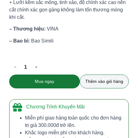
+ Lưỡi kềm sắc mỏng, tinh xảo, độ chính xác cao nên
cắt chính xác gọn gàng không làm tổn thương móng
khi cắt.
– Thương hiệu:
VINA
– Bao bì:
Bao Simili
1
−
+
Mua ngay
Thêm vào giỏ hàng
Chương Trình Khuyến Mãi
Miễn phí giao hàng toàn quốc cho đơn hàng
trị giá 300.000đ trở lên.
Khắc logo miễn phí cho khách hàng.