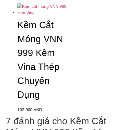
Kềm Cắt
Móng VNN
999 Kềm
Vina Thép
Chuyên
Dụng
102.000
VND
7 đánh giá cho
Kềm Cắt