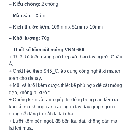
– Kiểu chống
: 2 chống
– Màu sắc :
Xám
– Kích thước kềm
: 108mm x 51mm x 10mm
– Khối lượng:
70g
– Thiết kế kềm cắt móng VNN 666:
+ Thiết kế kiểu dáng phù hợp với bàn tay người Châu
Á.
+ Chất liệu thép S45_C, áp dụng công nghệ xi mạ an
toàn cho da tay.
+ Mũi và lưỡi kềm được thiết kế phù hợp để cắt móng
dẹp, không bị xước.
+ Chống kềm và rãnh giúp tự động bung cán kềm ra
khi cắt mà không cần các ngón tay đẩy giúp người
dùng dễ dàng tự cắt da tại nhà.
+ Lưỡi kềm bén ngọt, độ bền lâu dài, không cần mài
lại khi mua.