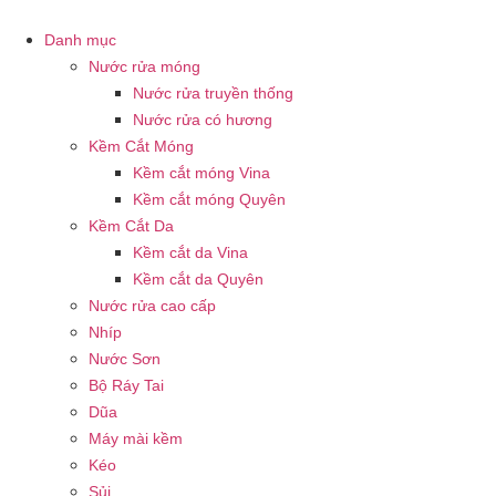
Danh mục
Nước rửa móng
Nước rửa truyền thống
Nước rửa có hương
Kềm Cắt Móng
Kềm cắt móng Vina
Kềm cắt móng Quyên
Kềm Cắt Da
Kềm cắt da Vina
Kềm cắt da Quyên
Nước rửa cao cấp
Nhíp
Nước Sơn
Bộ Ráy Tai
Dũa
Máy mài kềm
Kéo
Sủi