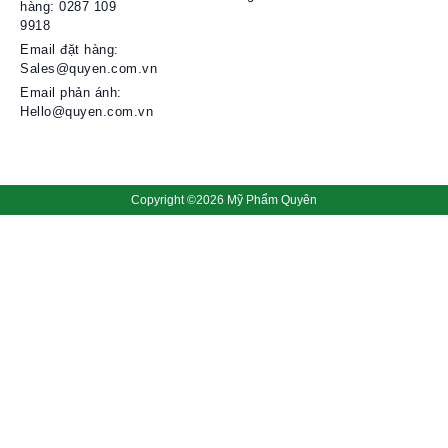
hàng: 0287 109
9918​
Email đặt hàng:
Sales@quyen.com.vn
Email phản ánh:
Hello@quyen.com.vn
Copyright ©2026 Mỹ Phẩm Quyên