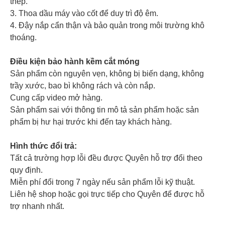
thép.
3. Thoa dầu máy vào cốt để duy trì độ êm.
4. Đậy nắp cẩn thận và bảo quản trong môi trường khô
thoáng.
Điều kiện bảo hành kềm cắt móng
Sản phẩm còn nguyên vẹn, không bị biến dạng, không
trầy xước, bao bì không rách và còn nắp.
Cung cấp video mở hàng.
Sản phẩm sai với thông tin mô tả sản phẩm hoặc sản
phẩm bị hư hại trước khi đến tay khách hàng.
Hình thức đổi trả:
Tất cả trường hợp lỗi đều được Quyên hỗ trợ đổi theo
quy định.
Miễn phí đổi trong 7 ngày nếu sản phẩm lỗi kỹ thuật.
Liên hệ shop hoặc gọi trực tiếp cho Quyên để được hỗ
trợ nhanh nhất.