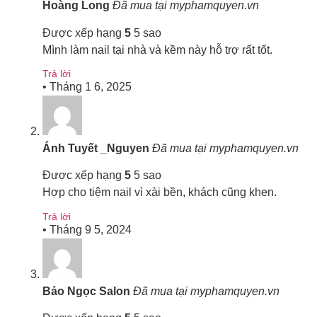
Hoàng Long
Đã mua tại myphamquyen.vn
Được xếp hạng
5
5 sao
Mình làm nail tại nhà và kềm này hỗ trợ rất tốt.
Trả lời
•
Tháng 1 6, 2025
Ánh Tuyết _Nguyen
Đã mua tại myphamquyen.vn
Được xếp hạng
5
5 sao
Hợp cho tiệm nail vì xài bền, khách cũng khen.
Trả lời
•
Tháng 9 5, 2024
Bảo Ngọc Salon
Đã mua tại myphamquyen.vn