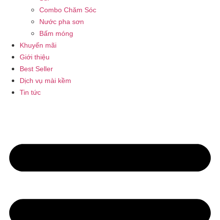
Combo Chăm Sóc
Nước pha sơn
Bấm móng
Khuyến mãi
Giới thiệu
Best Seller
Dịch vụ mài kềm
Tin tức