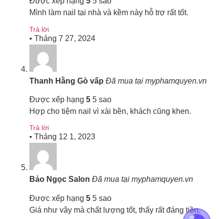
Được xếp hạng
5
5 sao
Mình làm nail tại nhà và kềm này hỗ trợ rất tốt.
Trả lời
•
Tháng 7 27, 2024
Thanh Hằng Gò vấp
Đã mua tại myphamquyen.vn
Được xếp hạng
5
5 sao
Hợp cho tiệm nail vì xài bền, khách cũng khen.
Trả lời
•
Tháng 12 1, 2023
Bảo Ngọc Salon
Đã mua tại myphamquyen.vn
Được xếp hạng
5
5 sao
Giá như vậy mà chất lượng tốt, thấy rất đáng tiền.