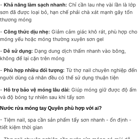
-
Khả năng làm sạch nhanh:
Chỉ cần lau nhẹ vài lần là lớp
sơn đã được loại bỏ, hạn chế phải chà xát mạnh gây tổn
thương móng
-
Công thức dịu nhẹ:
Giảm cảm giác khô rát, phù hợp cho
móng yếu hoặc móng thường xuyên sơn gel
-
Dễ sử dụng:
Dạng dung dịch thấm nhanh vào bông,
không để lại cặn trên móng
-
Phù hợp nhiều đối tượng:
Từ thợ nail chuyên nghiệp đến
người dùng cá nhân đều có thể sử dụng thuận tiện
-
Hỗ trợ bảo vệ móng lâu dài:
Giúp móng giữ được độ ẩm
và độ bóng tự nhiên sau khi tẩy sơn
Nước rửa móng tay Quyên phù hợp với ai?
- Tiệm nail, spa cần sản phẩm tẩy sơn nhanh - ổn định -
tiết kiệm thời gian