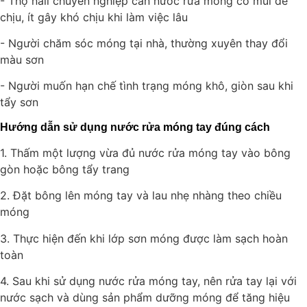
- Thợ nail chuyên nghiệp cần nước rửa móng có mùi dễ
chịu, ít gây khó chịu khi làm việc lâu
- Người chăm sóc móng tại nhà, thường xuyên thay đổi
màu sơn
- Người muốn hạn chế tình trạng móng khô, giòn sau khi
tẩy sơn
Hướng dẫn sử dụng nước rửa móng tay đúng cách
1. Thấm một lượng vừa đủ nước rửa móng tay vào bông
gòn hoặc bông tẩy trang
2. Đặt bông lên móng tay và lau nhẹ nhàng theo chiều
móng
3. Thực hiện đến khi lớp sơn móng được làm sạch hoàn
toàn
4. Sau khi sử dụng nước rửa móng tay, nên rửa tay lại với
nước sạch và dùng sản phẩm dưỡng móng để tăng hiệu