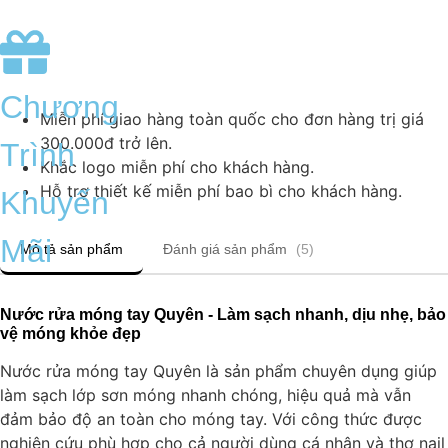
Chương
Miễn phí giao hàng toàn quốc cho đơn hàng trị giá
300.000đ trở lên.
Trình
Khắc logo miễn phí cho khách hàng.
Hỗ trợ thiết kế miễn phí bao bì cho khách hàng.
Khuyến
Mãi
Mô tả sản phẩm
Đánh giá sản phẩm
(5)
Nước rửa móng tay Quyên - Làm sạch nhanh, dịu nhẹ, bảo
vệ móng khỏe đẹp
Nước rửa móng tay Quyên là sản phẩm chuyên dụng giúp
làm sạch lớp sơn móng nhanh chóng, hiệu quả mà vẫn
đảm bảo độ an toàn cho móng tay. Với công thức được
nghiên cứu phù hợp cho cả người dùng cá nhân và thợ nail