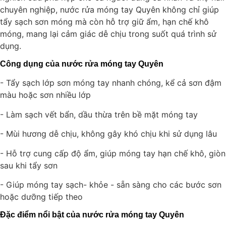
chuyên nghiệp, nước rửa móng tay Quyên không chỉ giúp
tẩy sạch sơn móng mà còn hỗ trợ giữ ẩm, hạn chế khô
móng, mang lại cảm giác dễ chịu trong suốt quá trình sử
dụng.
Công dụng của nước rửa móng tay Quyên
- Tẩy sạch lớp sơn móng tay nhanh chóng, kể cả sơn đậm
màu hoặc sơn nhiều lớp
- Làm sạch vết bẩn, dầu thừa trên bề mặt móng tay
- Mùi hương dễ chịu, không gây khó chịu khi sử dụng lâu
- Hỗ trợ cung cấp độ ẩm, giúp móng tay hạn chế khô, giòn
sau khi tẩy sơn
- Giúp móng tay sạch- khỏe - sẵn sàng cho các bước sơn
hoặc dưỡng tiếp theo
Đặc điểm nổi bật của nước rửa móng tay Quyên