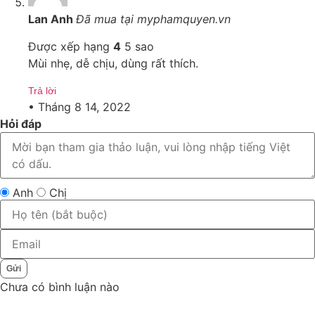
Lan Anh
Đã mua tại myphamquyen.vn
Được xếp hạng
4
5 sao
Mùi nhẹ, dễ chịu, dùng rất thích.
Trả lời
•
Tháng 8 14, 2022
Hỏi đáp
Anh
Chị
Gửi
Chưa có bình luận nào