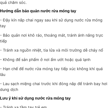
quả chăm sóc.
Hướng dẫn bảo quản nước rửa móng tay
- Đậy kín nắp chai ngay sau khi sử dụng nước rửa móng
tay
- Bảo quản nơi khô ráo, thoáng mát, tránh ánh nắng trực
tiếp
- Tránh xa nguồn nhiệt, tia lửa và môi trường dễ cháy nổ
- Không để sản phẩm ở nơi ẩm ướt hoặc quá lạnh
- Hạn chế để nước rửa móng tay tiếp xúc không khí quá
lâu
- Lau sạch miệng chai trước khi đóng nắp để tránh bay hơi
dung dịch
Lưu ý khi sử dụng nước rửa móng tay
- Tránh xa tầm tay trẻ em