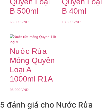
Quyên Loại
Quyên Loại
B 500ml
B 40ml
63.500
VND
13.500
VND
Nước Rửa
Móng Quyên
Loại A
1000ml R1A
93.000
VND
5 đánh giá cho
Nước Rửa