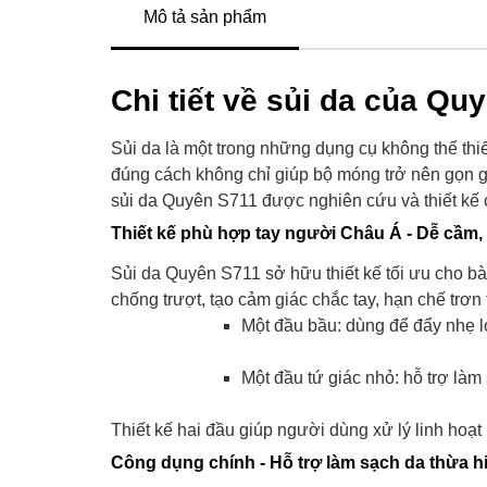
Mô tả sản phẩm
Chi tiết về sủi da của Qu
Sủi da là một trong những dụng cụ không thể thi
đúng cách không chỉ giúp bộ móng trở nên gọn g
sủi da Quyên S711 được nghiên cứu và thiết kế ch
Thiết kế phù hợp tay người Châu Á - Dễ cầm, 
Sủi da Quyên S711 sở hữu thiết kế tối ưu cho bàn
chống trượt, tạo cảm giác chắc tay, hạn chế trơn
Một đầu bầu: dùng để đẩy nhẹ l
Một đầu tứ giác nhỏ: hỗ trợ là
Thiết kế hai đầu giúp người dùng xử lý linh hoạt 
Công dụng chính - Hỗ trợ làm sạch da thừa h