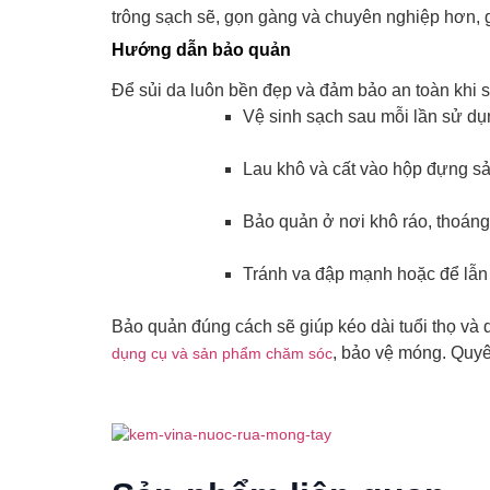
trông sạch sẽ, gọn gàng và chuyên nghiệp hơn, 
Hướng dẫn bảo quản
Để sủi da luôn bền đẹp và đảm bảo an toàn khi 
Vệ sinh sạch sau mỗi lần sử dụ
Lau khô và cất vào hộp đựng s
Bảo quản ở nơi khô ráo, thoáng
Tránh va đập mạnh hoặc để lẫn
Bảo quản đúng cách sẽ giúp kéo dài tuổi thọ và du
, bảo vệ móng. Quyê
dụng cụ và sản phẩm chăm sóc