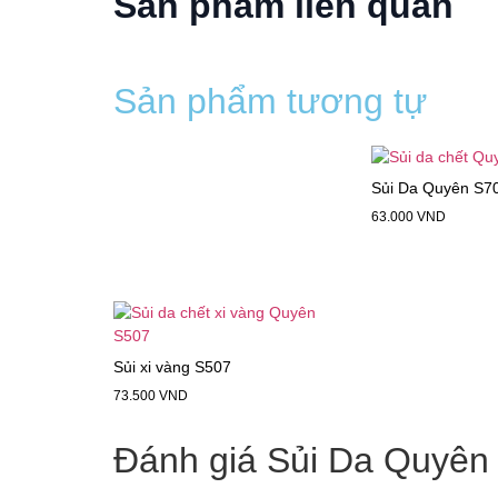
Sản phẩm liên quan
Sản phẩm tương tự
Sủi Da Quyên S7
63.000
VND
Sủi xi vàng S507
73.500
VND
Đánh giá Sủi Da Quyên