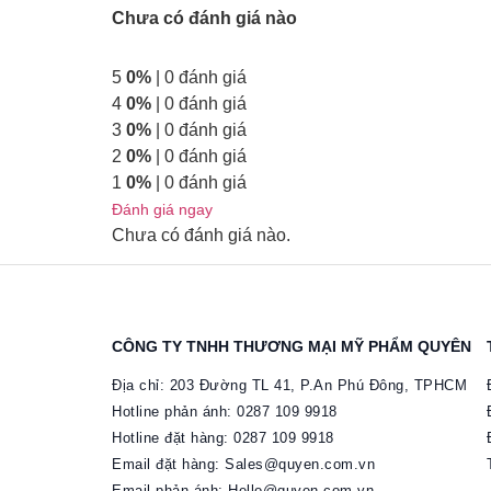
Chưa có đánh giá nào
5
0%
| 0 đánh giá
4
0%
| 0 đánh giá
3
0%
| 0 đánh giá
2
0%
| 0 đánh giá
1
0%
| 0 đánh giá
Đánh giá ngay
Chưa có đánh giá nào.
CÔNG TY TNHH THƯƠNG MẠI MỸ PHẨM QUYÊN
Địa chỉ: 203 Đường TL 41, P.An Phú Đông, TPHCM
Hotline phản ánh: 0287 109 9918
Hotline đặt hàng: 0287 109 9918​
Email đặt hàng: Sales@quyen.com.vn
Email phản ánh: Hello@quyen.com.vn