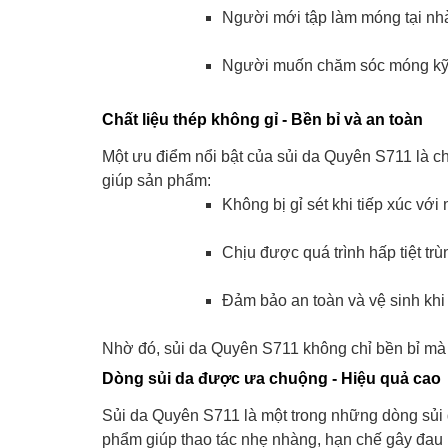
Người mới tập làm móng tại nh
Người muốn chăm sóc móng kỹ 
Chất liệu thép không gỉ - Bền bỉ và an toàn
Một ưu điểm nổi bật của sủi da Quyên S711 là ch
giúp sản phẩm:
Không bị gỉ sét khi tiếp xúc với
Chịu được quá trình hấp tiệt trù
Đảm bảo an toàn và vệ sinh khi
Nhờ đó, sủi da Quyên S711 không chỉ bền bỉ mà 
Dòng sủi da được ưa chuộng - Hiệu quả cao
Sủi da Quyên S711 là một trong những dòng sủi d
phẩm giúp thao tác nhẹ nhàng, hạn chế gây đau 