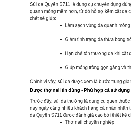
Sủi da Quyên S711 là dụng cụ chuyên dụng dùng
quanh móng mềm hơn, từ đó hỗ trợ kềm cắt da cắ
chết sẽ giúp:
Làm sạch vùng da quanh móng
Giảm tình trạng da thừa bong t
Hạn chế tổn thương da khi cắt
Giúp móng trông gọn gàng và 
Chính vì vậy, sủi da được xem là bước trung gia
Được thợ nail tin dùng - Phù hợp cả sử dụng 
Trước đây, sủi da thường là dụng cụ quen thuộc 
nay ngày càng nhiều khách hàng cá nhân nhận t
da Quyên S711 được đánh giá cao bởi thiết kế d
Thợ nail chuyên nghiệp