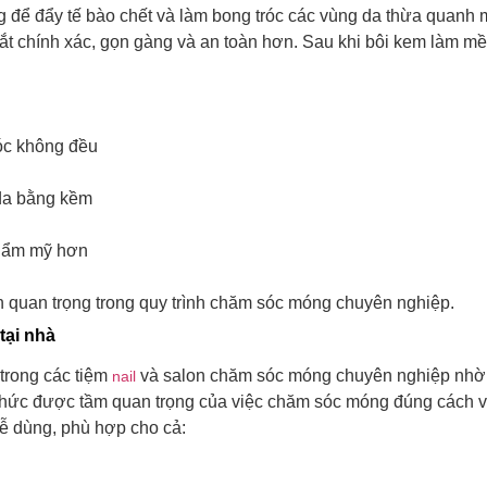
 để đẩy tế bào chết và làm bong tróc các vùng da thừa quanh 
t chính xác, gọn gàng và an toàn hơn.
Sau khi bôi kem làm mềm
róc không đều
 da bằng kềm
thẩm mỹ hơn
n quan trọng trong quy trình chăm sóc móng chuyên nghiệp.
tại nhà
trong các tiệm
và salon chăm sóc móng chuyên nghiệp nhờ tí
nail
hức được tầm quan trọng của việc chăm sóc móng đúng cách và
ễ dùng, phù hợp cho cả: