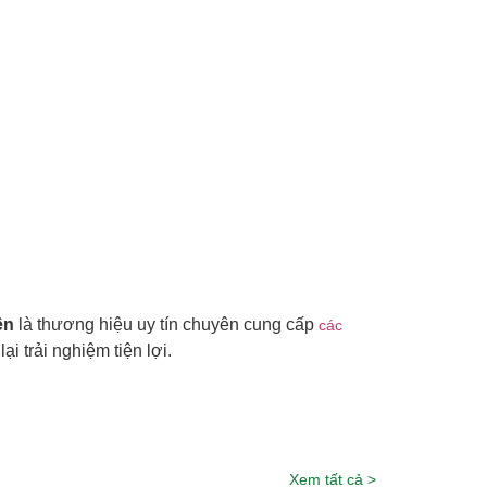
ên
là thương hiệu uy tín chuyên cung cấp
các
 trải nghiệm tiện lợi.
Xem tất cả >