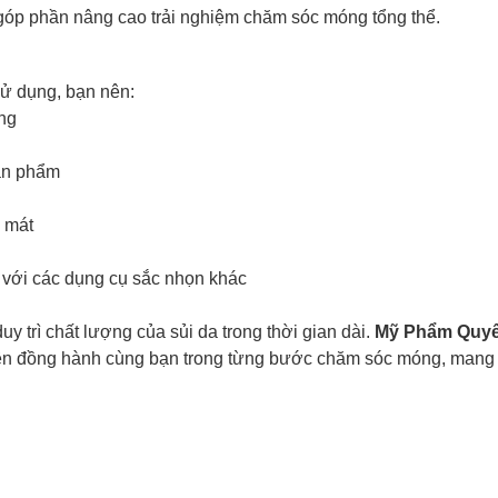
góp phần nâng cao trải nghiệm chăm sóc móng tổng thể.
sử dụng, bạn nên:
ng
ản phẩm
 mát
 với các dụng cụ sắc nhọn khác
y trì chất lượng của sủi da trong thời gian dài.
Mỹ Phẩm Quy
n đồng hành cùng bạn trong từng bước chăm sóc móng, mang lại