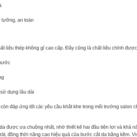
à
lưỡng, an toàn
ất liệu thép không gỉ cao cấp. Đây cũng là chất liệu chính đượ
 nước
ng
 sử dụng lâu dài
còn đáp ứng tốt các yêu cầu khắt khe trong môi trường salon 
a được ưa chuộng nhất, nhờ thiết kế hai đầu tiện lợi và khả năn
rát, đồng thời nâng cao hiệu quả của bước cắt da bằng kềm.
Vi