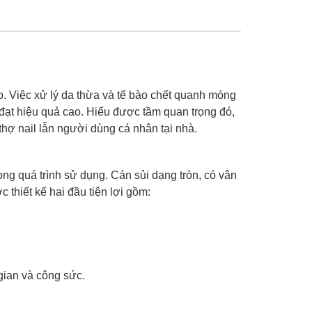
p. Việc xử lý da thừa và tế bào chết quanh móng
ạt hiệu quả cao. Hiểu được tầm quan trọng đó,
thợ nail lẫn người dùng cá nhân tại nhà.
ong quá trình sử dụng. Cán sủi dạng tròn, có vân
thiết kế hai đầu tiện lợi gồm:
 gian và công sức.