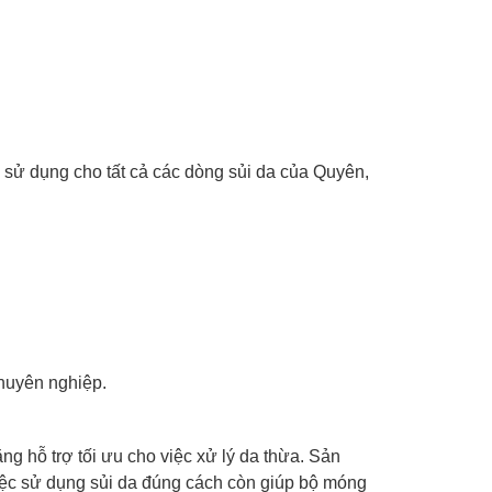
c sử dụng cho tất cả các dòng sủi da của Quyên,
chuyên nghiệp.
g hỗ trợ tối ưu cho việc xử lý da thừa. Sản
ệc sử dụng sủi da đúng cách còn giúp bộ móng