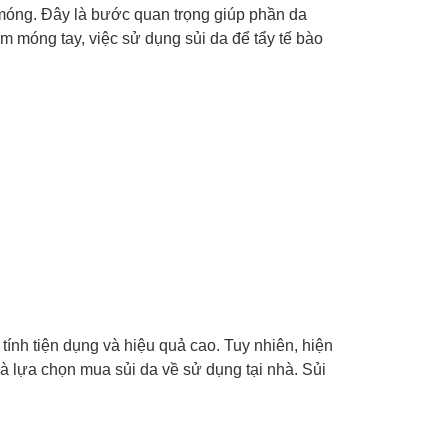
móng. Đây là bước quan trọng giúp phần da
 móng tay, việc sử dụng sủi da để tẩy tế bào
nh tiện dụng và hiệu quả cao. Tuy nhiên, hiện
 lựa chọn mua sủi da về sử dụng tại nhà.
Sủi