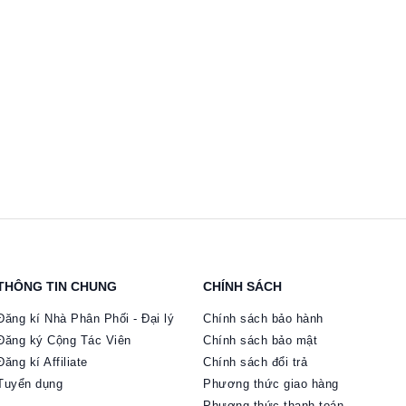
THÔNG TIN CHUNG
CHÍNH SÁCH
Đăng kí Nhà Phân Phối - Đại lý
Chính sách bảo hành
Đăng ký Cộng Tác Viên
Chính sách bảo mật
Đăng kí Affiliate
Chính sách đổi trả
Tuyển dụng
Phương thức giao hàng
Phương thức thanh toán