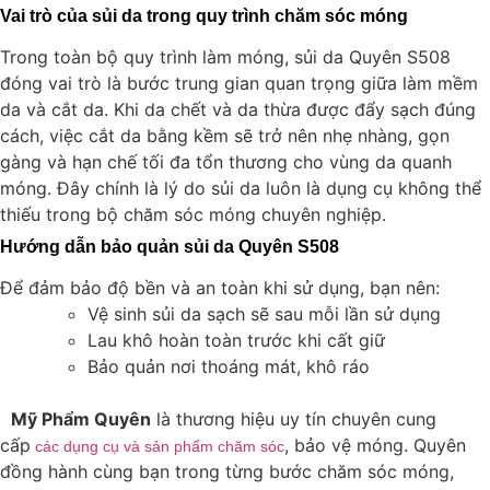
Vai trò của sủi da trong quy trình chăm sóc móng
Trong toàn bộ quy trình làm móng, sủi da Quyên S508
đóng vai trò là bước trung gian quan trọng giữa làm mềm
da và cắt da. Khi da chết và da thừa được đẩy sạch đúng
cách, việc cắt da bằng kềm sẽ trở nên nhẹ nhàng, gọn
gàng và hạn chế tối đa tổn thương cho vùng da quanh
móng. Đây chính là lý do sủi da luôn là dụng cụ không thể
thiếu trong bộ chăm sóc móng chuyên nghiệp.
Hướng dẫn bảo quản sủi da Quyên S508
Để đảm bảo độ bền và an toàn khi sử dụng, bạn nên:
Vệ sinh sủi da sạch sẽ sau mỗi lần sử dụng
Lau khô hoàn toàn trước khi cất giữ
Bảo quản nơi thoáng mát, khô ráo
Mỹ Phẩm Quyên
là thương hiệu uy tín chuyên cung
cấp
, bảo vệ móng. Quyên
các dụng cụ và sản phẩm chăm sóc
đồng hành cùng bạn trong từng bước chăm sóc móng,