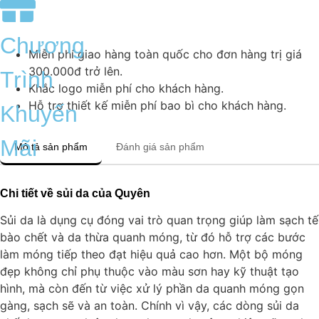
Chương
Miễn phí giao hàng toàn quốc cho đơn hàng trị giá
300.000đ trở lên.
Trình
Khắc logo miễn phí cho khách hàng.
Hỗ trợ thiết kế miễn phí bao bì cho khách hàng.
Khuyến
Mãi
Mô tả sản phẩm
Đánh giá sản phẩm
Chi tiết về sủi da của Quyên
Sủi da là dụng cụ đóng vai trò quan trọng giúp làm sạch tế
bào chết và da thừa quanh móng, từ đó hỗ trợ các bước
làm móng tiếp theo đạt hiệu quả cao hơn. Một bộ móng
đẹp không chỉ phụ thuộc vào màu sơn hay kỹ thuật tạo
hình, mà còn đến từ việc xử lý phần da quanh móng gọn
gàng, sạch sẽ và an toàn. Chính vì vậy, các dòng sủi da