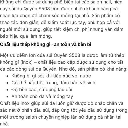
Không chỉ được sử dụng phổ biến tại các salon nail, hiện
nay sủi da Quyên S508 còn được nhiều khách hàng cá
nhân lựa chọn để chăm sóc móng tại nhà. Sản phẩm có
thao tác đơn giản, dễ kiểm soát lực tay, phù hợp cả với
người mới sử dụng, giúp tiết kiệm chi phí nhưng vẫn đảm
bảo hiệu quả làm móng.
Chất liệu thép không gỉ - an toàn và bền bỉ
Một ưu điểm lớn của sủi Quyên S508 là được làm từ thép
không gỉ (inox) – chất liệu cao cấp được sử dụng cho tất
cả các dòng sủi da Quyên. Nhờ đó, sản phẩm có khả năng:
Không bị gỉ sét khi tiếp xúc với nước
Có thể hấp tiệt trùng, đảm bảo vệ sinh
Độ bền cao, sử dụng lâu dài
An toàn cho da và móng tay
Chất liệu inox giúp sủi da luôn giữ được độ chắc chắn và
sắc nét ở phần đầu sủi, đáp ứng tốt yêu cầu sử dụng trong
môi trường salon chuyên nghiệp lẫn sử dụng cá nhân tại
nhà.