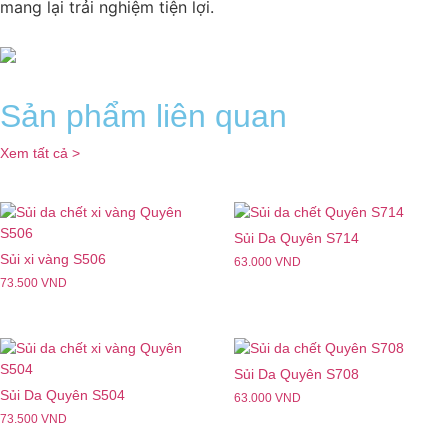
mang lại trải nghiệm tiện lợi.
Sản phẩm liên quan
Xem tất cả >
Sủi Da Quyên S714
Sủi xi vàng S506
63.000
VND
73.500
VND
Sủi Da Quyên S708
Sủi Da Quyên S504
63.000
VND
73.500
VND