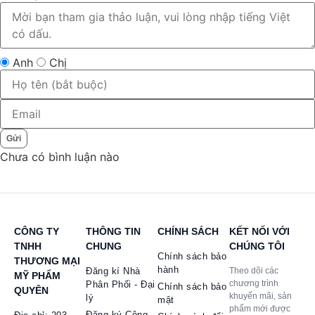
Anh
Chị
Gửi
Chưa có bình luận nào
CÔNG TY
THÔNG TIN
CHÍNH SÁCH
KẾT NỐI VỚI
TNHH
CHUNG
CHÚNG TÔI
Chính sách bảo
THƯƠNG MẠI
hành
Đăng kí Nhà
Theo dõi các
MỸ PHẨM
chương trình
Phân Phối - Đại
Chính sách bảo
QUYÊN
khuyến mãi, sản
lý
mật
phẩm mới được
Đăng ký Cộng