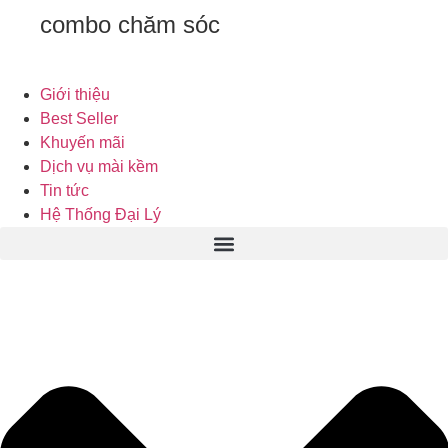
combo chăm sóc
Giới thiệu
Best Seller
Khuyến mãi
Dịch vụ mài kềm
Tin tức
Hệ Thống Đại Lý