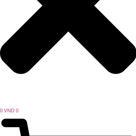
0
VND
0