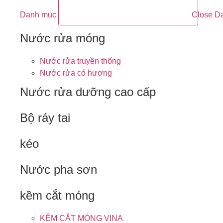
Danh mục
Close D
Nước rửa móng
Nước rửa truyền thống
Nước rửa có hương
Nước rửa dưỡng cao cấp
Bộ ráy tai
kéo
Nước pha sơn
kềm cắt móng
KỀM CẮT MÓNG VINA