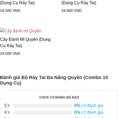
(Dụng Cụ Ráy Tai)
(Dụng Cụ Ráy Tai)
18.500
VND
34.000
VND
Cây Đánh Mí Quyên (Dụng
Cụ Ráy Tai)
19.500
VND
Đánh giá Bộ Ráy Tai Đa Năng Quyên (Combo 10
Dụng Cụ)
CHƯA CÓ ĐÁNH GIÁ NÀO
5
0%
| 0 đánh giá
4
0%
| 0 đánh giá