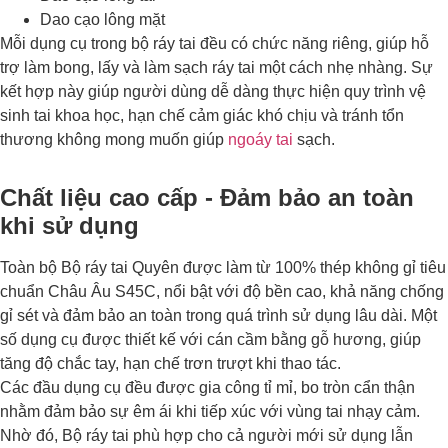
Dao cạo lông mặt
Mỗi dụng cụ trong bộ ráy tai đều có chức năng riêng, giúp hỗ
trợ làm bong, lấy và làm sạch ráy tai một cách nhẹ nhàng. Sự
kết hợp này giúp người dùng dễ dàng thực hiện quy trình vệ
sinh tai khoa học, hạn chế cảm giác khó chịu và tránh tổn
thương không mong muốn giúp
ngoáy tai
sạch.
Chất liệu cao cấp - Đảm bảo an toàn
khi sử dụng
Toàn bộ Bộ ráy tai Quyên được làm từ 100% thép không gỉ tiêu
chuẩn Châu Âu S45C, nổi bật với độ bền cao, khả năng chống
gỉ sét và đảm bảo an toàn trong quá trình sử dụng lâu dài. Một
số dụng cụ được thiết kế với cán cầm bằng gỗ hương, giúp
tăng độ chắc tay, hạn chế trơn trượt khi thao tác.
Các đầu dụng cụ đều được gia công tỉ mỉ, bo tròn cẩn thận
nhằm đảm bảo sự êm ái khi tiếp xúc với vùng tai nhạy cảm.
Nhờ đó, Bộ ráy tai phù hợp cho cả người mới sử dụng lẫn