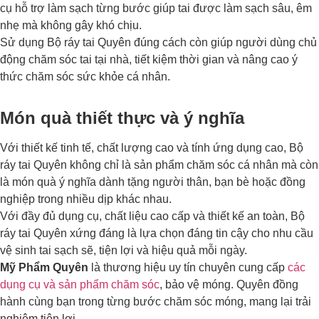
cụ hỗ trợ làm sạch từng bước giúp tai được làm sạch sâu, êm
nhẹ mà không gây khó chịu.
Sử dụng Bộ ráy tai Quyên đúng cách còn giúp người dùng chủ
động chăm sóc tai tại nhà, tiết kiệm thời gian và nâng cao ý
thức chăm sóc sức khỏe cá nhân.
Món quà thiết thực và ý nghĩa
Với thiết kế tinh tế, chất lượng cao và tính ứng dụng cao, Bộ
ráy tai Quyên không chỉ là sản phẩm chăm sóc cá nhân mà còn
là món quà ý nghĩa dành tặng người thân, bạn bè hoặc đồng
nghiệp trong nhiều dịp khác nhau.
Với đầy đủ dụng cụ, chất liệu cao cấp và thiết kế an toàn, Bộ
ráy tai Quyên xứng đáng là lựa chọn đáng tin cậy cho nhu cầu
vệ sinh tai sạch sẽ, tiện lợi và hiệu quả mỗi ngày.
Mỹ Phẩm Quyên
là thương hiệu uy tín chuyên cung cấp
các
dụng cụ và sản phẩm chăm sóc
, bảo vệ móng. Quyên đồng
hành cùng bạn trong từng bước chăm sóc móng, mang lại trải
nghiệm tiện lợi.