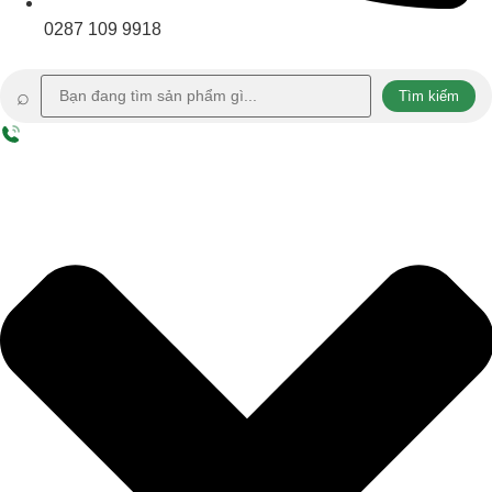
0287 109 9918
⌕
Tìm kiếm