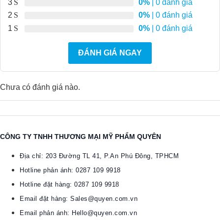
3
0%
| 0 đánh giá
2
0%
| 0 đánh giá
1
0%
| 0 đánh giá
ĐÁNH GIÁ NGAY
Chưa có đánh giá nào.
CÔNG TY TNHH THƯƠNG MẠI MỸ PHẨM QUYÊN
Địa chỉ: 203 Đường TL 41, P.An Phú Đông, TPHCM
Hotline phản ánh: 0287 109 9918
Hotline đặt hàng: 0287 109 9918​
Email đặt hàng: Sales@quyen.com.vn
Email phản ánh: Hello@quyen.com.vn