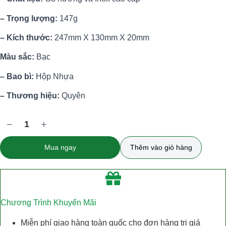
– Trọng lượng:
147g
– Kích thước:
247mm X 130mm X 20mm
Màu sắc:
Bạc
– Bao bì:
Hộp Nhựa
– Thương hiệu:
Quyên
−
+
1
Mua ngay
Thêm vào giỏ hàng
Chương Trình Khuyến Mãi
Miễn phí giao hàng toàn quốc cho đơn hàng trị giá