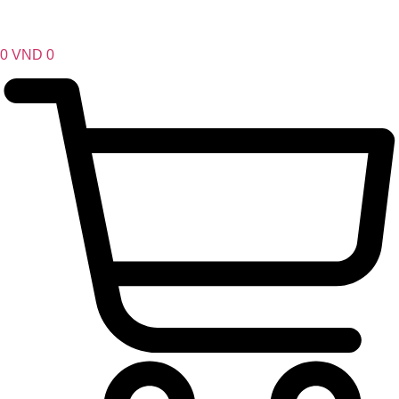
0
VND
0