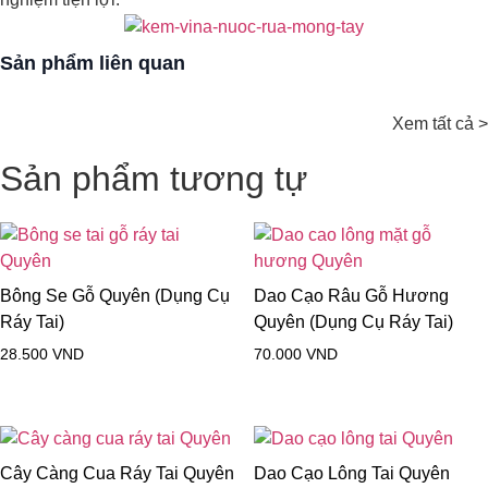
Sản phẩm liên quan
Xem tất cả >
Sản phẩm tương tự
Bông Se Gỗ Quyên (Dụng Cụ
Dao Cạo Râu Gỗ Hương
Ráy Tai)
Quyên (Dụng Cụ Ráy Tai)
28.500
VND
70.000
VND
Cây Càng Cua Ráy Tai Quyên
Dao Cạo Lông Tai Quyên