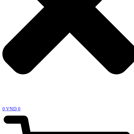
0
VND
0