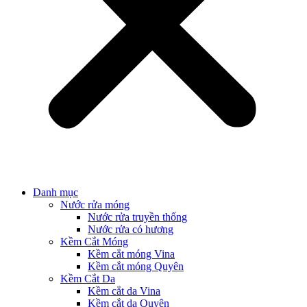
Danh mục
Nước rửa móng
Nước rửa truyền thống
Nước rửa có hương
Kềm Cắt Móng
Kềm cắt móng Vina
Kềm cắt móng Quyên
Kềm Cắt Da
Kềm cắt da Vina
Kềm cắt da Quyên