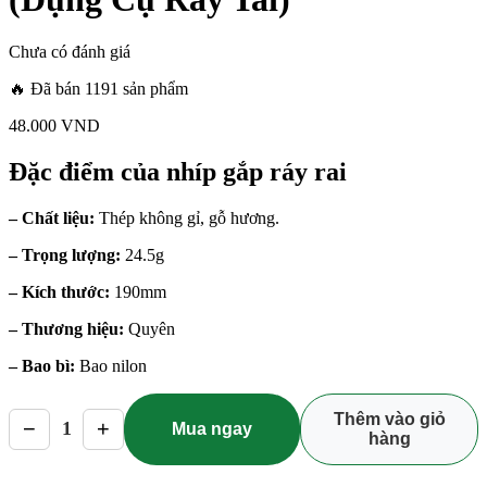
Chưa có đánh giá
🔥 Đã bán 1191 sản phẩm
48.000
VND
Đặc điểm của nhíp gắp ráy rai
– Chất liệu:
Thép không gỉ, gỗ hương.
– Trọng lượng:
24.5g
– Kích thước:
190mm
– Thương hiệu:
Quyên
– Bao bì:
Bao nilon
Thêm vào giỏ
−
+
1
Mua ngay
hàng