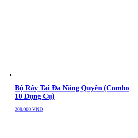
Bộ Ráy Tai Đa Năng Quyên (Combo
10 Dụng Cụ)
208.000
VND