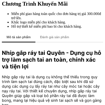
Chương Trình Khuyến Mãi
Miễn phí giao hàng toàn quốc cho đơn hàng trị giá 300.000đ
trở lên.
Khắc logo miễn phí cho khách hàng.
Hỗ trợ thiết kế miễn phí bao bì cho khách hàng.
Mô tả sản phẩm
Đánh giá sản phẩm
Nhíp gắp ráy tai Quyên - Dụng cụ hỗ
trợ làm sạch tai an toàn, chính xác
và tiện lợi
Nhíp gắp ráy tai là dụng cụ không thể thiếu trong quy
trình làm sạch tai đúng cách, đặc biệt sau khi đã sử
dụng các dụng cụ lấy ráy tai như cây móc tai hoặc cây
nạy ráy tai. Với thiết kế chuyên dụng, nhíp gắp ráy tai
Quyên giúp gắp và loại bỏ phần ráy tai đã được làm
bong, mang lại hiệu quả vệ sinh tai sạch sẽ và gọn gàng
hơn.