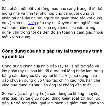
Sản phẩm nổi bật với tông màu bạc sang trọng, thiết kế
mỏng nhẹ và tinh tế, phù hợp cho cả người dùng cá
nhân tại nhà lẫn những người đã quen thao tác với dụng
cụ vệ sinh tai.
Nhíp
gắp ráy tai Quyên được nghiên cứu
và hoàn thiện dựa trên kinh nghiệm nhiều năm trong
nghề, chú trọng tối đa đến độ an toàn và cảm giác thoải
mái khi sử dụng.
Công dụng của nhíp gắp ráy tai trong quy trình
vệ sinh tai
Công dụng chính của nhíp gắp ráy tai là hỗ trợ gắp và
lấy phần ráy tai sau khi đã được nới lỏng hoặc làm bong
bằng các dụng cụ lấy ráy tai khác. Việc sử dụng nhíp
gắp chuyên dụng giúp thao tác chính xác hơn, hạn chế
việc đưa dụng cụ sâu vào ống tai không cần thiết.
So với việc dùng tay hoặc các dụng cụ không chuyên,
nhíp gắp ráy tai giúp người dùng kiểm soát tốt hơn lực
gắp, từ đó tăng hiệu quả làm sạch và giảm cảm giác khó