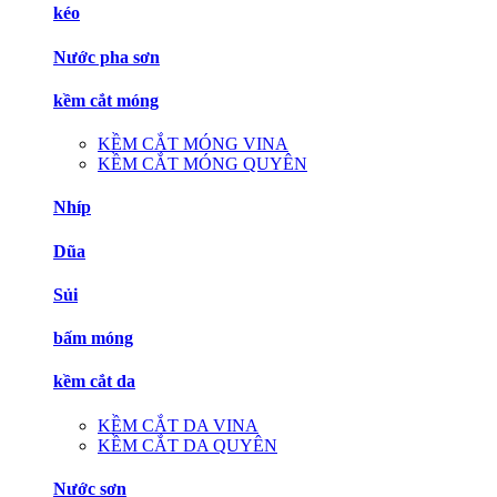
kéo
Nước pha sơn
kềm cắt móng
KỀM CẮT MÓNG VINA
KỀM CẮT MÓNG QUYÊN
Nhíp
Dũa
Sủi
bấm móng
kềm cắt da
KỀM CẮT DA VINA
KỀM CẮT DA QUYÊN
Nước sơn