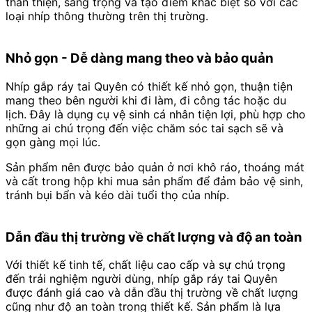
thân thiện, sang trọng và tạo điểm khác biệt so với các
loại nhíp thông thường trên thị trường.
Nhỏ gọn - Dễ dàng mang theo và bảo quản
Nhíp gắp ráy tai Quyên có thiết kế nhỏ gọn, thuận tiện
mang theo bên người khi đi làm, đi công tác hoặc du
lịch. Đây là dụng cụ vệ sinh cá nhân tiện lợi, phù hợp cho
những ai chú trọng đến việc chăm sóc tai sạch sẽ và
gọn gàng mọi lúc.
Sản phẩm nên được bảo quản ở nơi khô ráo, thoáng mát
và cất trong hộp khi mua sản phẩm để đảm bảo vệ sinh,
tránh bụi bẩn và kéo dài tuổi thọ của nhíp.
Dẫn đầu thị trường về chất lượng và độ an toàn
Với thiết kế tinh tế, chất liệu cao cấp và sự chú trọng
đến trải nghiệm người dùng, nhíp gắp ráy tai Quyên
được đánh giá cao và dẫn đầu thị trường về chất lượng
cũng như độ an toàn trong thiết kế. Sản phẩm là lựa