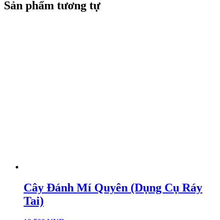
Sản phẩm tương tự
Cây Đánh Mí Quyên (Dụng Cụ Ráy
Tai)