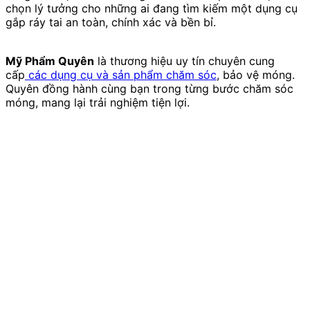
chọn lý tưởng cho những ai đang tìm kiếm một dụng cụ
gắp ráy tai an toàn, chính xác và bền bỉ.
Mỹ Phẩm Quyên
là thương hiệu uy tín chuyên cung
cấp
các dụng cụ và sản phẩm chăm sóc
, bảo vệ móng.
Quyên đồng hành cùng bạn trong từng bước chăm sóc
móng, mang lại trải nghiệm tiện lợi.