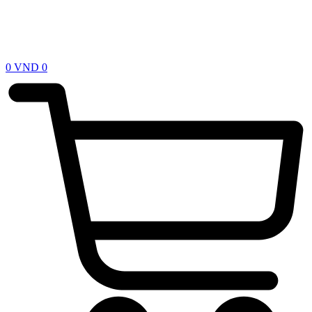
0
VND
0