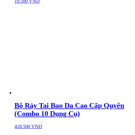
19.500
VND
Bộ Ráy Tai Bao Da Cao Cấp Quyên
(Combo 10 Dụng Cụ)
418.500
VND