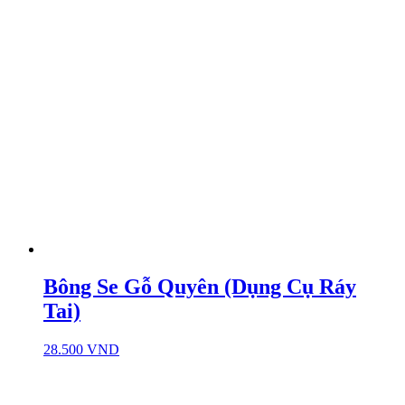
Bông Se Gỗ Quyên (Dụng Cụ Ráy
Tai)
28.500
VND