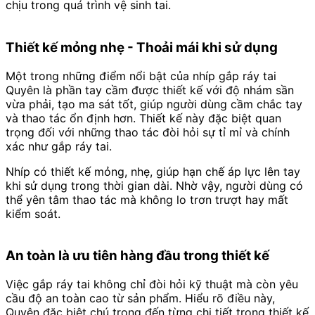
chịu trong quá trình vệ sinh tai.
Thiết kế mỏng nhẹ - Thoải mái khi sử dụng
Một trong những điểm nổi bật của nhíp gắp ráy tai
Quyên là phần tay cầm được thiết kế với độ nhám sần
vừa phải, tạo ma sát tốt, giúp người dùng cầm chắc tay
và thao tác ổn định hơn. Thiết kế này đặc biệt quan
trọng đối với những thao tác đòi hỏi sự tỉ mỉ và chính
xác như gắp ráy tai.
Nhíp có thiết kế mỏng, nhẹ, giúp hạn chế áp lực lên tay
khi sử dụng trong thời gian dài. Nhờ vậy, người dùng có
thể yên tâm thao tác mà không lo trơn trượt hay mất
kiểm soát.
An toàn là ưu tiên hàng đầu trong thiết kế
Việc gắp ráy tai không chỉ đòi hỏi kỹ thuật mà còn yêu
cầu độ an toàn cao từ sản phẩm. Hiểu rõ điều này,
Quyên đặc biệt chú trọng đến từng chi tiết trong thiết kế