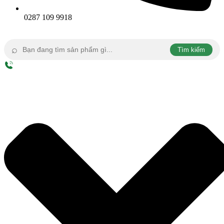
0287 109 9918
⌕
Tìm kiếm