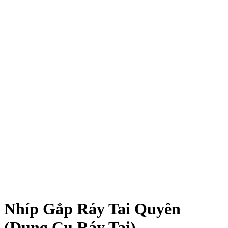
Nhíp Gắp Ráy Tai Quyên
(Dụng Cụ Ráy Tai)