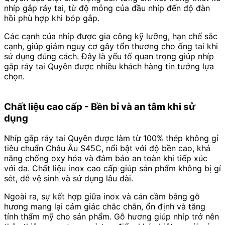
nhíp gắp ráy tai, từ độ mỏng của đầu nhíp đến độ đàn
hồi phù hợp khi bóp gắp.
Các cạnh của nhíp được gia công kỹ lưỡng, hạn chế sắc
cạnh, giúp giảm nguy cơ gây tổn thương cho ống tai khi
sử dụng đúng cách. Đây là yếu tố quan trọng giúp nhíp
gắp ráy tai Quyên được nhiều khách hàng tin tưởng lựa
chọn.
Chất liệu cao cấp - Bền bỉ và an tâm khi sử
dụng
Nhíp gắp ráy tai Quyên được làm từ 100% thép không gỉ
tiêu chuẩn Châu Âu S45C, nổi bật với độ bền cao, khả
năng chống oxy hóa và đảm bảo an toàn khi tiếp xúc
với da. Chất liệu inox cao cấp giúp sản phẩm không bị gỉ
sét, dễ vệ sinh và sử dụng lâu dài.
Ngoài ra, sự kết hợp giữa inox và cán cầm bằng gỗ
hương mang lại cảm giác chắc chắn, ổn định và tăng
tính thẩm mỹ cho sản phẩm. Gỗ hương giúp nhíp trở nên