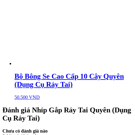
Bộ Bông Se Cao Cấp 10 Cây Quyên
(Dụng Cụ Ráy Tai)
50.500
VND
Đánh giá Nhíp Gắp Ráy Tai Quyên (Dụng
Cụ Ráy Tai)
Chưa có đánh giá nào