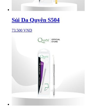
Sủi Da Quyên S504
73.500
VND