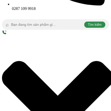
0287 109 9918
⌕
Tìm kiếm