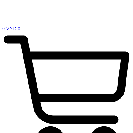
0
VND
0