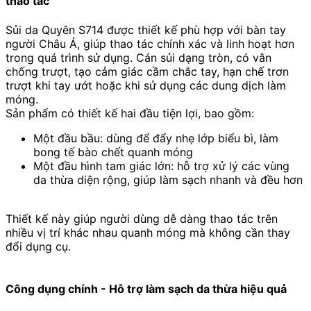
thao tác
Sủi da Quyên S714 được thiết kế phù hợp với bàn tay
người Châu Á, giúp thao tác chính xác và linh hoạt hơn
trong quá trình sử dụng. Cán sủi dạng tròn, có vân
chống trượt, tạo cảm giác cầm chắc tay, hạn chế trơn
trượt khi tay ướt hoặc khi sử dụng các dung dịch làm
móng.
Sản phẩm có thiết kế hai đầu tiện lợi, bao gồm:
Một đầu bầu: dùng để đẩy nhẹ lớp biểu bì, làm
bong tế bào chết quanh móng
Một đầu hình tam giác lớn: hỗ trợ xử lý các vùng
da thừa diện rộng, giúp làm sạch nhanh và đều hơn
Thiết kế này giúp người dùng dễ dàng thao tác trên
nhiều vị trí khác nhau quanh móng mà không cần thay
đổi dụng cụ.
Công dụng chính - Hỗ trợ làm sạch da thừa hiệu quả