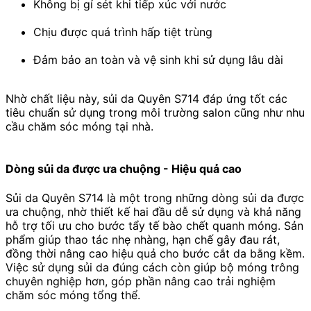
Không bị gỉ sét khi tiếp xúc với nước
Chịu được quá trình hấp tiệt trùng
Đảm bảo an toàn và vệ sinh khi sử dụng lâu dài
Nhờ chất liệu này, sủi da Quyên S714 đáp ứng tốt các
tiêu chuẩn sử dụng trong môi trường salon cũng như nhu
cầu chăm sóc móng tại nhà.
Dòng sủi da được ưa chuộng - Hiệu quả cao
Sủi da Quyên S714 là một trong những dòng sủi da được
ưa chuộng, nhờ thiết kế hai đầu dễ sử dụng và khả năng
hỗ trợ tối ưu cho bước tẩy tế bào chết quanh móng. Sản
phẩm giúp thao tác nhẹ nhàng, hạn chế gây đau rát,
đồng thời nâng cao hiệu quả cho bước cắt da bằng kềm.
Việc sử dụng sủi da đúng cách còn giúp bộ móng trông
chuyên nghiệp hơn, góp phần nâng cao trải nghiệm
chăm sóc móng tổng thể.