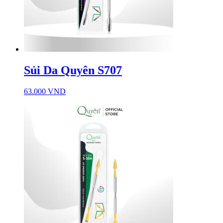
Sủi Da Quyên S707
63.000
VND