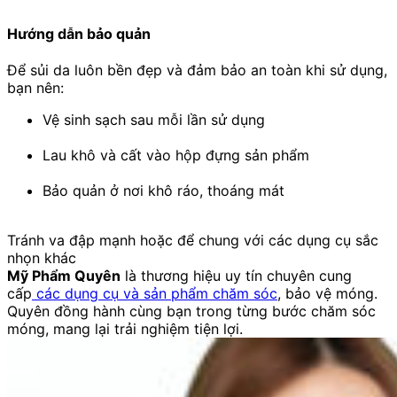
Hướng dẫn bảo quản
Để sủi da luôn bền đẹp và đảm bảo an toàn khi sử dụng,
bạn nên:
Vệ sinh sạch sau mỗi lần sử dụng
Lau khô và cất vào hộp đựng sản phẩm
Bảo quản ở nơi khô ráo, thoáng mát
Tránh va đập mạnh hoặc để chung với các dụng cụ sắc
nhọn khác
Mỹ Phẩm Quyên
là thương hiệu uy tín chuyên cung
cấp
các dụng cụ và sản phẩm chăm sóc
, bảo vệ móng.
Quyên đồng hành cùng bạn trong từng bước chăm sóc
móng, mang lại trải nghiệm tiện lợi.