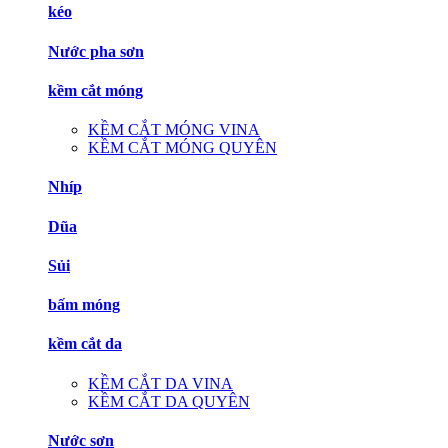
kéo
Nước pha sơn
kềm cắt móng
KỀM CẮT MÓNG VINA
KỀM CẮT MÓNG QUYÊN
Nhíp
Dũa
Sủi
bấm móng
kềm cắt da
KỀM CẮT DA VINA
KỀM CẮT DA QUYÊN
Nước sơn