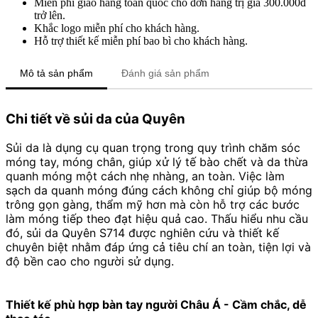
Miễn phí giao hàng toàn quốc cho đơn hàng trị giá 300.000đ
trở lên.
Khắc logo miễn phí cho khách hàng.
Hỗ trợ thiết kế miễn phí bao bì cho khách hàng.
Mô tả sản phẩm
Đánh giá sản phẩm
Chi tiết về sủi da của Quyên
Sủi da là dụng cụ quan trọng trong quy trình chăm sóc
móng tay, móng chân, giúp xử lý tế bào chết và da thừa
quanh móng một cách nhẹ nhàng, an toàn. Việc làm
sạch da quanh móng đúng cách không chỉ giúp bộ móng
trông gọn gàng, thẩm mỹ hơn mà còn hỗ trợ các bước
làm móng tiếp theo đạt hiệu quả cao. Thấu hiểu nhu cầu
đó, sủi da Quyên S714 được nghiên cứu và thiết kế
chuyên biệt nhằm đáp ứng cả tiêu chí an toàn, tiện lợi và
độ bền cao cho người sử dụng.
Thiết kế phù hợp bàn tay người Châu Á - Cầm chắc, dễ