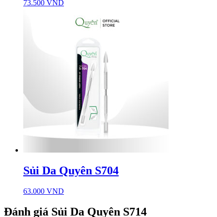
73.500
VND
Sủi Da Quyên S704
63.000
VND
Đánh giá Sủi Da Quyên S714