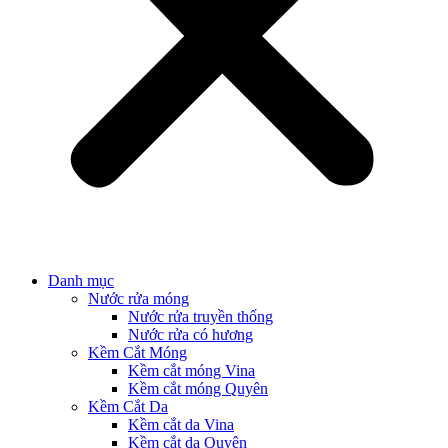
Danh mục
Nước rửa móng
Nước rửa truyền thống
Nước rửa có hương
Kềm Cắt Móng
Kềm cắt móng Vina
Kềm cắt móng Quyên
Kềm Cắt Da
Kềm cắt da Vina
Kềm cắt da Quyên