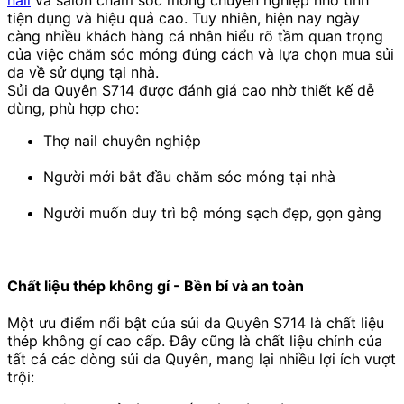
tiện dụng và hiệu quả cao. Tuy nhiên, hiện nay ngày
càng nhiều khách hàng cá nhân hiểu rõ tầm quan trọng
của việc chăm sóc móng đúng cách và lựa chọn mua sủi
da về sử dụng tại nhà.
Sủi da Quyên S714 được đánh giá cao nhờ thiết kế dễ
dùng, phù hợp cho:
Thợ nail chuyên nghiệp
Người mới bắt đầu chăm sóc móng tại nhà
Người muốn duy trì bộ móng sạch đẹp, gọn gàng
Chất liệu thép không gỉ - Bền bỉ và an toàn
Một ưu điểm nổi bật của sủi da Quyên S714 là chất liệu
thép không gỉ cao cấp. Đây cũng là chất liệu chính của
tất cả các dòng sủi da Quyên, mang lại nhiều lợi ích vượt
trội: