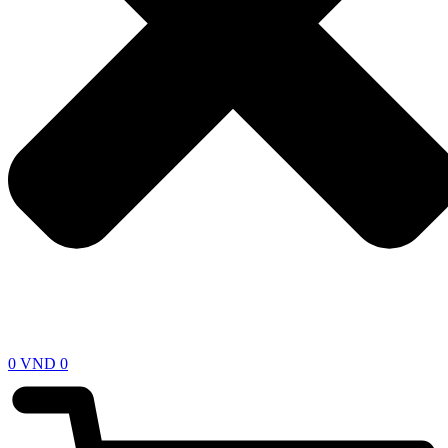
0
VND
0